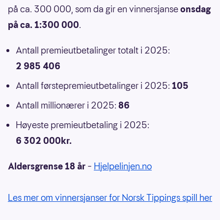
på ca. 300 000, som da gir en vinnersjanse
onsdag
på ca. 1:300 000
.
Antall premieutbetalinger totalt i 2025:
2 985 406
Antall førstepremieutbetalinger i 2025:
105
Antall millionærer i 2025:
86
Høyeste premieutbetaling i 2025:
6 302 000kr.
Aldersgrense 18 år
–
Hjelpelinjen.no
Les mer om vinnersjanser for Norsk Tippings spill her