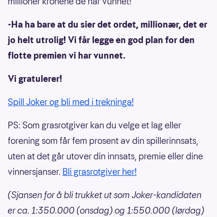
millioner kronene de har vunnet!
-Ha ha bare at du sier det ordet, millionær, det er
jo helt utrolig! Vi får legge en god plan for den
flotte premien vi har vunnet.
Vi gratulerer!
Spill Joker og bli med i trekninga!
PS: Som grasrotgiver kan du velge et lag eller
forening som får fem prosent av din spillerinnsats,
uten at det går utover din innsats, premie eller dine
vinnersjanser.
Bli grasrotgiver her!
(Sjansen for å bli trukket ut som Joker-kandidaten
er ca. 1:350.000 (onsdag) og 1:550.000 (lørdag)