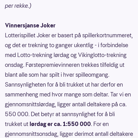
per rekke.)
Vinnersjanse Joker
Lotterispillet Joker er basert på spillerkortnummeret,
og det er trekning to ganger ukentlig - i forbindelse
med Lotto-trekning lørdag og Vikinglotto-trekning
onsdag. Førstepremievinneren trekkes tilfeldig ut
blant alle som har spilt i hver spilleomgang.
Sannsynligheten for å bli trukket ut har derfor en
sammenheng med hvor mange som deltar. Tar vi en
gjennomsnittslørdag, ligger antall deltakere på ca.
550 000. Det betyr at sannsynlighet for å bli
trukket ut
lørdag er ca. 1:550 000
. For en
gjennomsnittsonsdag, ligger derimot antall deltakere