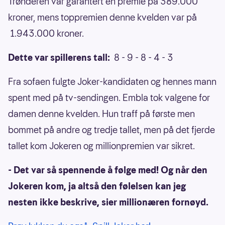
Trønderen var garantert en premie på 389.000
kroner, mens toppremien denne kvelden var på
1.943.000 kroner.
Dette var spillerens tall:
8 - 9 - 8 - 4 - 3
Fra sofaen fulgte Joker-kandidaten og hennes mann
spent med på tv-sendingen. Embla tok valgene for
damen denne kvelden. Hun traff på første men
bommet på andre og tredje tallet, men på det fjerde
tallet kom Jokeren og millionpremien var sikret.
- Det var så spennende å følge med! Og når den
Jokeren kom, ja altså den følelsen kan jeg
nesten ikke beskrive, sier millionæren fornøyd.