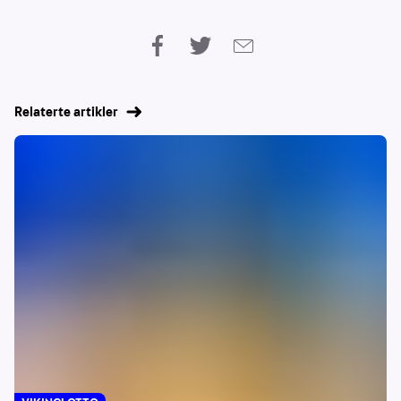
Relaterte artikler