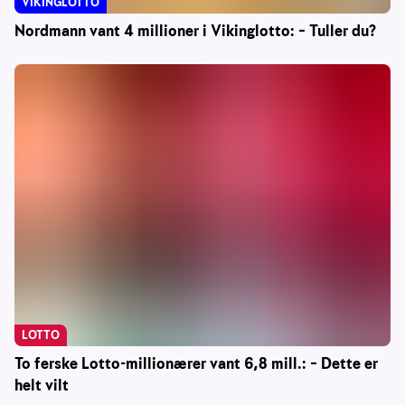
VIKINGLOTTO
Nordmann vant 4 millioner i Vikinglotto: – Tuller du?
LOTTO
To ferske Lotto-millionærer vant 6,8 mill.: – Dette er
helt vilt