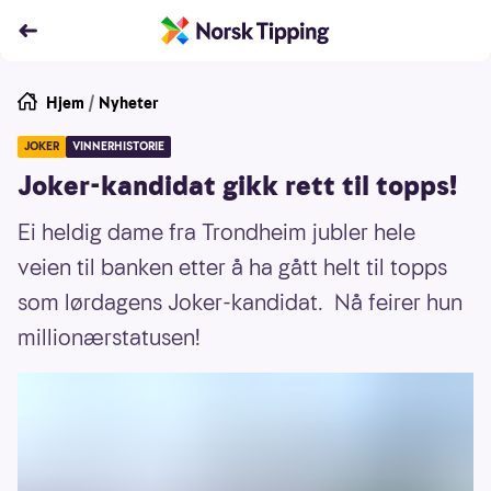
Hjem
/
Nyheter
JOKER
VINNERHISTORIE
Joker-kandidat gikk rett til topps!
Ei heldig dame fra Trondheim jubler hele
veien til banken etter å ha gått helt til topps
som lørdagens Joker-kandidat. Nå feirer hun
millionærstatusen!