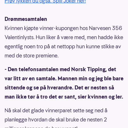
Prøv lykken du også. Spill Joker her!
Drømmesamtalen
Kvinnen kjøpte vinner-kupongen hos Narvesen 356
Valentinlysts. Hun liker å være med, men hadde ikke
egentlig noen tro på at nettopp hun kunne stikke av
med de store premiene.
- Den telefonsamtalen med Norsk Tipping, det
var litt av en samtale. Mannen min og jeg ble bare
sittende og se på hverandre. Det er nesten så
man ikke tør å tro det er sant, sier kvinnen og ler.
Nå skal det glade vinnerparet sette seg ned å
planlegge hvordan de skal bruke de nesten 2