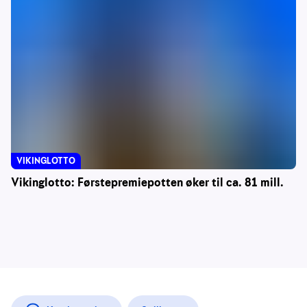
VIKINGLOTTO
Vikinglotto: Førstepremiepotten øker til ca. 81 mill.