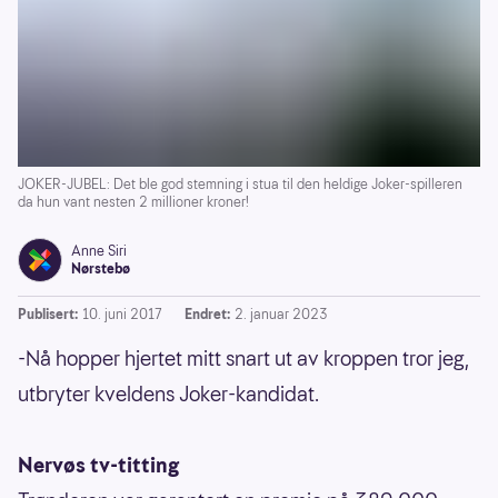
JOKER-JUBEL: Det ble god stemning i stua til den heldige Joker-spilleren
da hun vant nesten 2 millioner kroner!
Anne Siri
Nørstebø
Publisert:
10. juni 2017
Endret:
2. januar 2023
-Nå hopper hjertet mitt snart ut av kroppen tror jeg,
utbryter kveldens Joker-kandidat.
Nervøs tv-titting