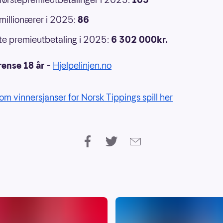
 millionærer i 2025:
86
e premieutbetaling i 2025:
6 302 000kr.
rense 18 år
–
Hjelpelinjen.no
om vinnersjanser for Norsk Tippings spill her