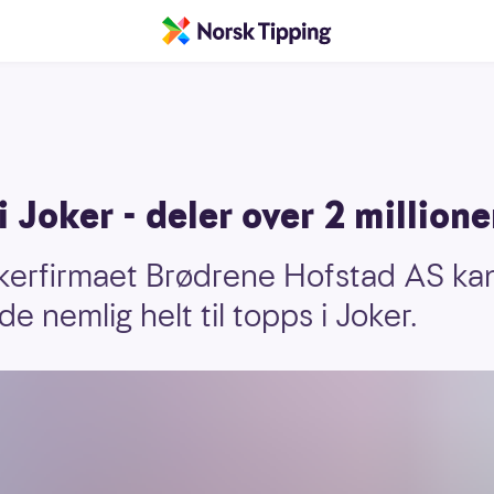
i Joker - deler over 2 millione
kerfirmaet Brødrene Hofstad AS kan
e nemlig helt til topps i Joker.