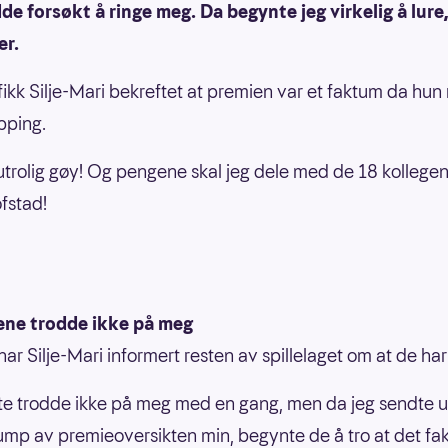
e forsøkt å ringe meg. Da begynte jeg virkelig å lure,
er.
ikk Silje-Mari bekreftet at premien var et faktum da hun 
pping.
 utrolig gøy! Og pengene skal jeg dele med de 18 kollegen
fstad!
gene trodde ikke på meg
ar Silje-Mari informert resten av spillelaget om at de ha
ste trodde ikke på meg med en gang, men da jeg sendte u
mp av premieoversikten min, begynte de å tro at det fak