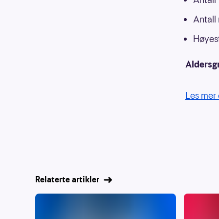
Antall
Høyest
Aldersg
Les mer 
Relaterte artikler