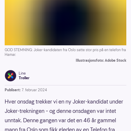
GOD STEMNING: Joker-kandidaten fra Oslo satte stor pris på en telefon fra
Hamar.
Illustrasjonsfoto: Adobe Stock
Line
Troller
Publisert:
7. februar 2024
Hver onsdag trekker vi en ny Joker-kandidat under
Joker-trekningen – og denne onsdagen var intet
unntak. Denne gangen var det en 46 år gammel
mann fra Oslo som fikk gleden av en Telefon fra