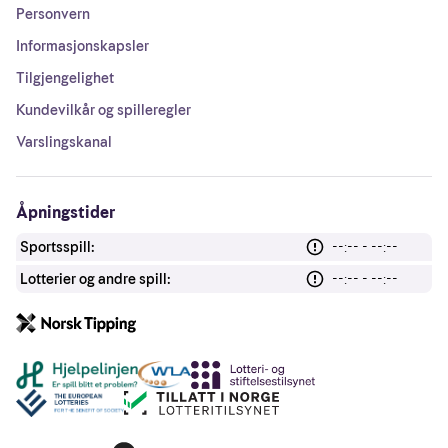
Personvern
Informasjonskapsler
Tilgjengelighet
Kundevilkår og spilleregler
Varslingskanal
Åpningstider
Sportsspill:
--:-- - --:--
Lotterier og andre spill:
--:-- - --:--
Andre lenker