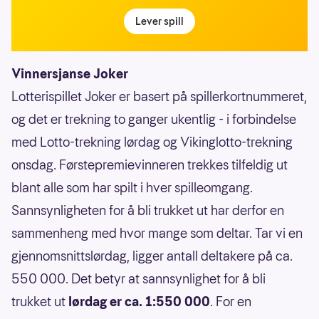
Lever spill
Vinnersjanse Joker
Lotterispillet Joker er basert på spillerkortnummeret,
og det er trekning to ganger ukentlig - i forbindelse
med Lotto-trekning lørdag og Vikinglotto-trekning
onsdag. Førstepremievinneren trekkes tilfeldig ut
blant alle som har spilt i hver spilleomgang.
Sannsynligheten for å bli trukket ut har derfor en
sammenheng med hvor mange som deltar. Tar vi en
gjennomsnittslørdag, ligger antall deltakere på ca.
550 000. Det betyr at sannsynlighet for å bli
trukket ut
lørdag er ca. 1:550 000
. For en