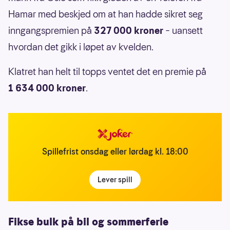
Hamar med beskjed om at han hadde sikret seg
inngangspremien på
327 000 kroner
–
uansett
hvordan det gikk i løpet av kvelden.
Klatret han helt til topps ventet det en premie på
1 634 000 kroner
.
Spillefrist onsdag eller lørdag kl. 18:00
Lever spill
Fikse bulk på bil og sommerferie