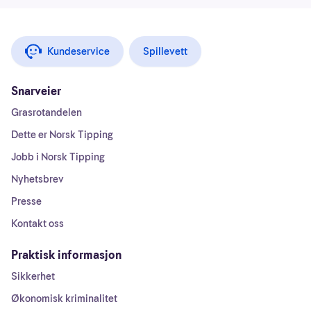
Kundeservice
Spillevett
Snarveier
Grasrotandelen
Dette er Norsk Tipping
Jobb i Norsk Tipping
Nyhetsbrev
Presse
Kontakt oss
Praktisk informasjon
Sikkerhet
Økonomisk kriminalitet