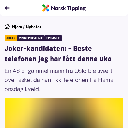
Hjem
/
Nyheter
JOKER
VINNERHISTORIE
FREMSIDE
Joker-kandidaten: – Beste
telefonen jeg har fått denne uka
En 46 år gammel mann fra Oslo ble svært
overrasket da han fikk Telefonen fra Hamar
onsdag kveld.