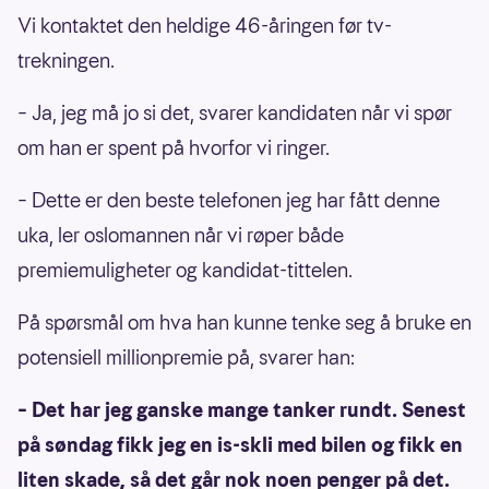
Vi kontaktet den heldige 46-åringen før tv-
trekningen.
– Ja, jeg må jo si det, svarer kandidaten når vi spør
om han er spent på hvorfor vi ringer.
– Dette er den beste telefonen jeg har fått denne
uka, ler oslomannen når vi røper både
premiemuligheter og kandidat-tittelen.
På spørsmål om hva han kunne tenke seg å bruke en
potensiell millionpremie på, svarer han:
– Det har jeg ganske mange tanker rundt. Senest
på søndag fikk jeg en is-skli med bilen og fikk en
liten skade, så det går nok noen penger på det.