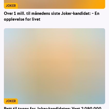
JOKER
Over 1 mill. til månedens siste Joker-kandidat: – En
opplevelse for livet
JOKER
Rett til topps for Joker-kandidaten: Vant 2 090 000