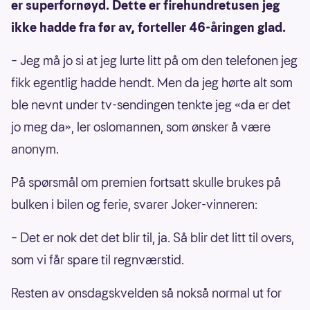
er superfornøyd. Dette er firehundretusen jeg
ikke hadde fra før av, forteller 46-åringen glad.
– Jeg må jo si at jeg lurte litt på om den telefonen jeg
fikk egentlig hadde hendt. Men da jeg hørte alt som
ble nevnt under tv-sendingen tenkte jeg «da er det
jo meg da», ler oslomannen, som ønsker å være
anonym.
På spørsmål om premien fortsatt skulle brukes på
bulken i bilen og ferie, svarer Joker-vinneren:
– Det er nok det det blir til, ja. Så blir det litt til overs,
som vi får spare til regnværstid.
Resten av onsdagskvelden så nokså normal ut for