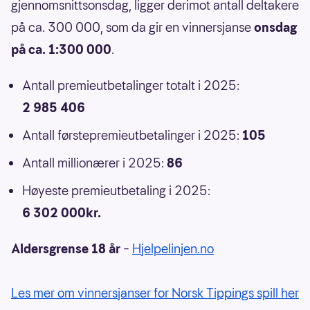
gjennomsnittsonsdag, ligger derimot antall deltakere
på ca. 300 000, som da gir en vinnersjanse
onsdag
på ca. 1:300 000
.
Antall premieutbetalinger totalt i 2025:
2 985 406
Antall førstepremieutbetalinger i 2025:
105
Antall millionærer i 2025:
86
Høyeste premieutbetaling i 2025:
6 302 000kr.
Aldersgrense 18 år
–
Hjelpelinjen.no
Les mer om vinnersjanser for Norsk Tippings spill her