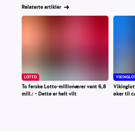
Relaterte artikler
LOTTO
VIKINGLO
To ferske Lotto-millionærer vant 6,8
Vikinglo
mill.: – Dette er helt vilt
øker til c