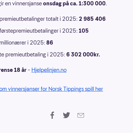
ir en vinnersjanse
onsdag på ca. 1:300 000
.
 premieutbetalinger totalt i 2025:
2 985 406
 førstepremieutbetalinger i 2025:
105
 millionærer i 2025:
86
e premieutbetaling i 2025:
6 302 000kr.
rense 18 år
–
Hjelpelinjen.no
om vinnersjanser for Norsk Tippings spill her