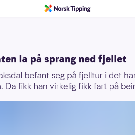
en la på sprang ned fjellet
ksdal befant seg på fjelltur i det ha
a fikk han virkelig fikk fart på bei