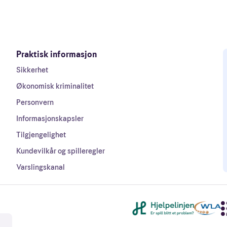
Praktisk informasjon
Sikkerhet
Økonomisk kriminalitet
Personvern
Informasjonskapsler
Tilgjengelighet
Kundevilkår og spilleregler
Varslingskanal
Andre lenker