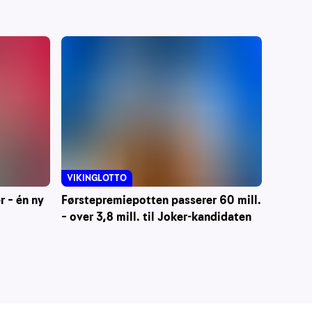
VIKINGLOTTO
r – én ny
Førstepremiepotten passerer 60 mill.
– over 3,8 mill. til Joker-kandidaten