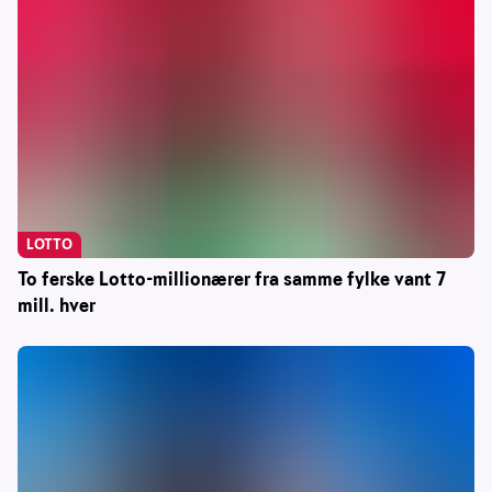
LOTTO
To ferske Lotto-millionærer fra samme fylke vant 7
mill. hver