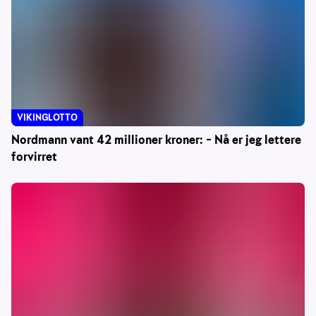
VIKINGLOTTO
Nordmann vant 42 millioner kroner: – Nå er jeg lettere
forvirret