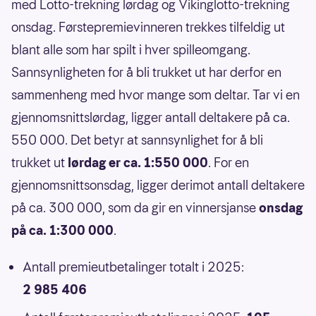
med Lotto-trekning lørdag og Vikinglotto-trekning
onsdag. Førstepremievinneren trekkes tilfeldig ut
blant alle som har spilt i hver spilleomgang.
Sannsynligheten for å bli trukket ut har derfor en
sammenheng med hvor mange som deltar. Tar vi en
gjennomsnittslørdag, ligger antall deltakere på ca.
550 000. Det betyr at sannsynlighet for å bli
trukket ut
lørdag er ca. 1:550 000
. For en
gjennomsnittsonsdag, ligger derimot antall deltakere
på ca. 300 000, som da gir en vinnersjanse
onsdag
på ca. 1:300 000
.
Antall premieutbetalinger totalt i 2025:
2 985 406