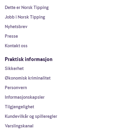
Dette er Norsk Tipping
Jobb i Norsk Tipping
Nyhetsbrev
Presse
Kontakt oss
Praktisk informasjon
Sikkerhet
Økonomisk kriminalitet
Personvern
Informasjonskapsler
Tilgjengelighet
Kundevilkår og spilleregler
Varslingskanal