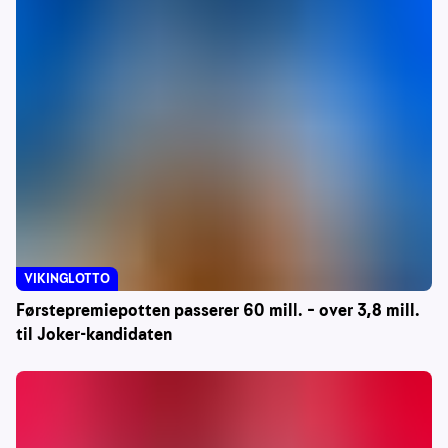
VIKINGLOTTO
Førstepremiepotten passerer 60 mill. – over 3,8 mill.
til Joker-kandidaten