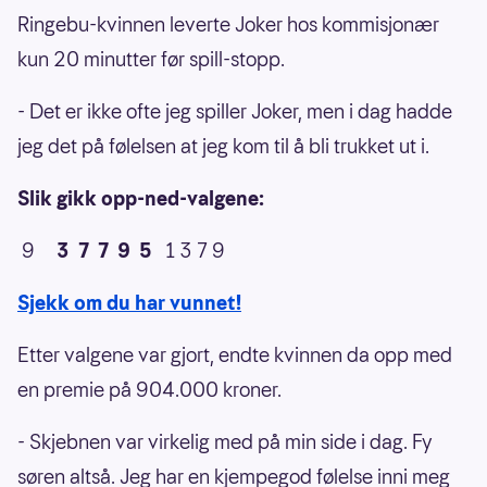
Ringebu-kvinnen leverte Joker hos kommisjonær
kun 20 minutter før spill-stopp.
- Det er ikke ofte jeg spiller Joker, men i dag hadde
jeg det på følelsen at jeg kom til å bli trukket ut i.
Slik gikk opp-ned-valgene:
9
3 7 7 9 5
1 3 7 9
Sjekk om du har vunnet!
Etter valgene var gjort, endte kvinnen da opp med
en premie på 904.000 kroner.
-
Skjebnen var virkelig med på min side i dag. Fy
søren altså. Jeg har en kjempegod følelse inni meg