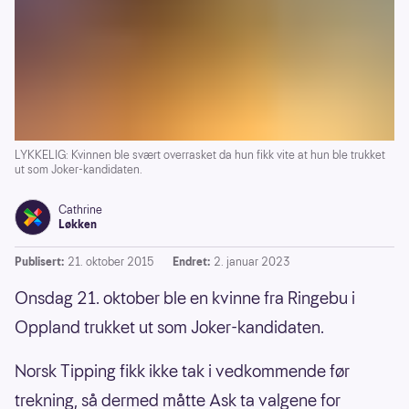
LYKKELIG: Kvinnen ble svært overrasket da hun fikk vite at hun ble trukket
ut som Joker-kandidaten.
Cathrine
Løkken
Publisert:
21. oktober 2015
Endret:
2. januar 2023
Onsdag 21. oktober ble en kvinne fra Ringebu i
Oppland trukket ut som Joker-kandidaten.
Norsk Tipping fikk ikke tak i vedkommende før
trekning, så dermed måtte Ask ta valgene for