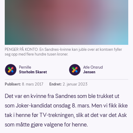
PENGER PÅ KONTO: En Sandnes-kvinne kan juble over at kontoen fyller
seg opp med flere hundre tusen kroner.
Pernille
Atle Onsrud
Storholm Skaret
Jensen
Publisert:
8. mars 2017
Endret:
2. januar 2023
Det var en kvinne fra Sandnes som ble trukket ut
som Joker-kandidat onsdag 8. mars. Men vi fikk ikke
tak i henne før TV-trekningen, slik at det var det Ask
som måtte gjøre valgene for henne.