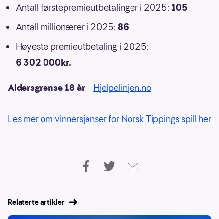
Antall førstepremieutbetalinger i 2025:
105
Antall millionærer i 2025:
86
Høyeste premieutbetaling i 2025:
6 302 000kr.
Aldersgrense 18 år
–
Hjelpelinjen.no
Les mer om vinnersjanser for Norsk Tippings spill her
Relaterte artikler