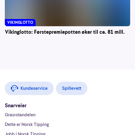
VIKINGLOTTO
Vikinglotto: Førstepremiepotten øker til ca. 81 mill.
Kundeservice
Spillevett
Snarveier
Grasrotandelen
Dette er Norsk Tipping
Jobb i Norsk Tipping