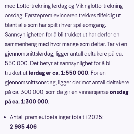
med Lotto-trekning lørdag og Vikinglotto-trekning
onsdag. Førstepremievinneren trekkes tilfeldig ut
blant alle som har spilt i hver spilleomgang.
Sannsynligheten for å bli trukket ut har derfor en
sammenheng med hvor mange som deltar. Tar vi en
gjennomsnittslørdag, ligger antall deltakere på ca.
550 000. Det betyr at sannsynlighet for å bli
trukket ut
lørdag er ca. 1:550 000
. For en
gjennomsnittsonsdag, ligger derimot antall deltakere
på ca. 300 000, som da gir en vinnersjanse
onsdag
på ca. 1:300 000
.
Antall premieutbetalinger totalt i 2025:
2 985 406