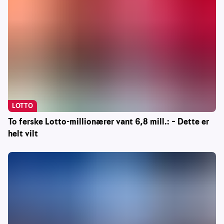
LOTTO
To ferske Lotto-millionærer vant 6,8 mill.: – Dette er
helt vilt