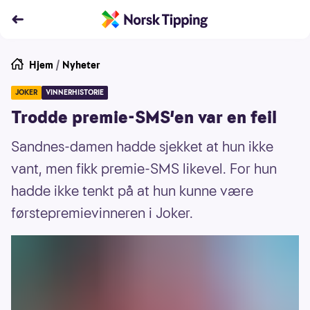
Hjem
/
Nyheter
JOKER
VINNERHISTORIE
Trodde premie-SMS'en var en feil
Sandnes-damen hadde sjekket at hun ikke
vant, men fikk premie-SMS likevel. For hun
hadde ikke tenkt på at hun kunne være
førstepremievinneren i Joker.