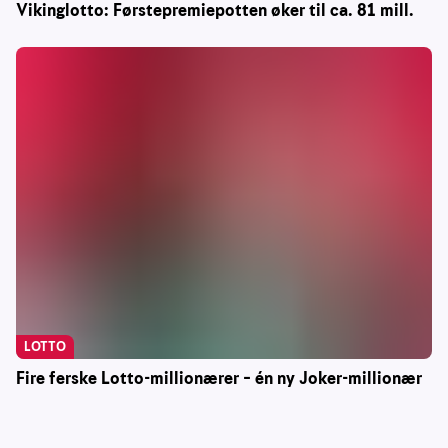
Vikinglotto: Førstepremiepotten øker til ca. 81 mill.
LOTTO
Fire ferske Lotto-millionærer – én ny Joker-millionær