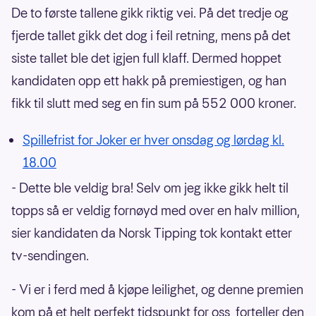
De to første tallene gikk riktig vei. På det tredje og
fjerde tallet gikk det dog i feil retning, mens på det
siste tallet ble det igjen full klaff. Dermed hoppet
kandidaten opp ett hakk på premiestigen, og han
fikk til slutt med seg en fin sum på 552 000 kroner.
Spillefrist for Joker er hver onsdag og lørdag kl.
18.00
- Dette ble veldig bra! Selv om jeg ikke gikk helt til
topps så er veldig fornøyd med over en halv million,
sier kandidaten da Norsk Tipping tok kontakt etter
tv-sendingen.
- Vi er i ferd med å kjøpe leilighet, og denne premien
kom på et helt perfekt tidspunkt for oss, forteller den