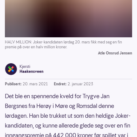
HALV MILLION: Joker-kandidaten lørdag 20. mars fikk med seg en fin
premie på over en halv million kroner.
Atle Onsrud Jensen
Kjersti
Haakensveen
Publisert:
20. mars 2021
Endret:
2. januar 2023
Det ble en spennende kveld for Trygve Jan
Bergsnes fra Herøy i Møre og Romsdal denne
lørdagen. Han ble trukket ut som den heldige Joker-
kandidaten, og kunne allerede glede seg over en fin
inngangspremie på 442 000 kroner før spillet var i