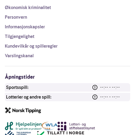
Økonomisk kriminalitet
Personvern
Informasjonskapsler
Tilgjengelighet
Kundevilkår og spilleregler
Varslingskanal
Åpningstider
Sportsspill:
--:-- - --:--
Lotterier og andre spill:
--:-- - --:--
Andre lenker