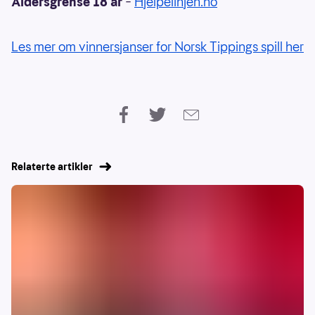
Aldersgrense 18 år
–
Hjelpelinjen.no
Les mer om vinnersjanser for Norsk Tippings spill her
Relaterte artikler