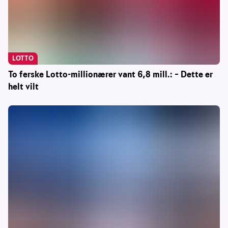
LOTTO
To ferske Lotto-millionærer vant 6,8 mill.: – Dette er
helt vilt