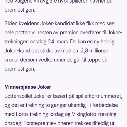
ned valgene vil avgjøre hvor spilleren havner på
premiestigen.
Siden kveldens Joker-kandidat ikke fikk med seg
hele potten vil resten av premien overføres til Joker-
trekningen onsdag 24. mars. Da kan en ny heldig
Joker-kandidat stikke av med ca. 2,8 millioner
kroner dersom vedkommende går til topps på
premiestigen.
Vinnersjanse Joker
Lotterispillet Joker er basert på spillerkortnummeret,
og det er trekning to ganger ukentlig - i forbindelse
med Lotto-trekning lørdag og Vikinglotto-trekning
onsdag. Førstepremievinneren trekkes tilfeldig ut