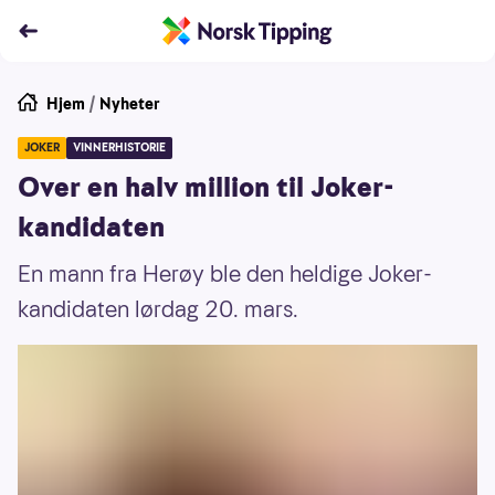
Hjem
/
Nyheter
JOKER
VINNERHISTORIE
Over en halv million til Joker-
kandidaten
En mann fra Herøy ble den heldige Joker-
kandidaten lørdag 20. mars.