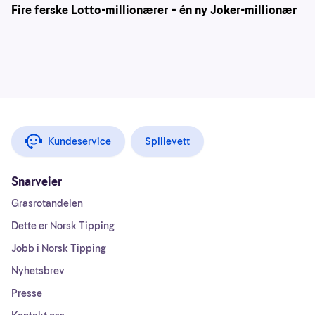
Fire ferske Lotto-millionærer – én ny Joker-millionær
Kundeservice
Spillevett
Snarveier
Grasrotandelen
Dette er Norsk Tipping
Jobb i Norsk Tipping
Nyhetsbrev
Presse