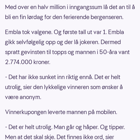
Med over en halv million i inngangssum lå det an til å
bli en fin lørdag for den ferierende bergenseren.
Embla tok valgene. Og første tall ut var 1. Embla
gikk selvfølgelig opp og der lå jokeren. Dermed
spratt gevinsten til topps og mannen i 50-åra vant
2.774.000 kroner.
- Det har ikke sunket inn riktig ennå. Det er helt
utrolig, sier den lykkelige vinneren som ønsker å
være anonym.
Vinnerkupongen leverte mannen på mobilen.
- Det er helt utrolig. Man går og håper. Og tipper.
Men at det skal skje. Det finnes ikke ord, sier