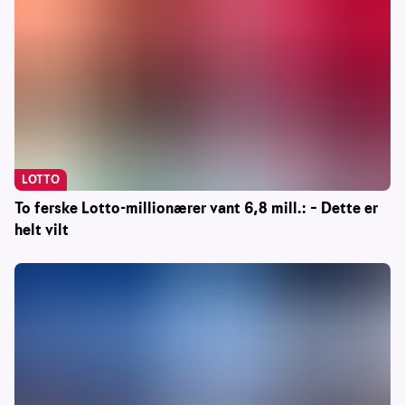
LOTTO
To ferske Lotto-millionærer vant 6,8 mill.: – Dette er
helt vilt