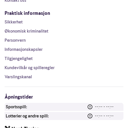
Kontakt oss
Praktisk informasjon
Sikkerhet
Økonomisk kriminalitet
Personvern
Informasjonskapsler
Tilgjengelighet
Kundevilkår og spilleregler
Varslingskanal
Åpningstider
Sportsspill:
--:-- - --:--
Lotterier og andre spill:
--:-- - --:--