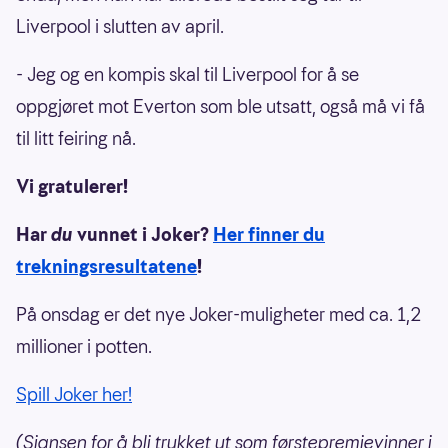
Liverpool i slutten av april.
- Jeg og en kompis skal til Liverpool for å se
oppgjøret mot Everton som ble utsatt, også må vi få
til litt feiring nå.
Vi gratulerer!
Har
du
vunnet i Joker?
Her finner du
trekningsresultatene
!
På onsdag er det nye Joker-muligheter med ca. 1,2
millioner i potten.
Spill Joker her!
(Sjansen for å bli trukket ut som førstepremievinner i