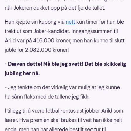
når Jokeren dukket opp på det fjerde tallet.
Han kjøpte sin kupong via
nett
kun timer før han ble
trekt ut som Joker-kandidat. Inngangssummen til
Arild var på 416.000 kroner, men han kunne til slutt
juble for 2.082.000 kroner!
- Dæven døtte! Nå ble jeg svett! Det ble skikkelig
jubling her nå.
- Jeg tenkte om det virkelig var mulig at jeg kunne
ha sånn flaks med de tallene jeg fikk.
I tillegg til å være fotball-entusiast jobber Arild som
lærer. Hva premien skal brukes til veit han ikke helt
enda, men han har allerede bestilt seg tur til