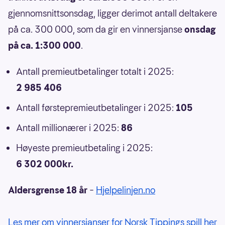
gjennomsnittsonsdag, ligger derimot antall deltakere
på ca. 300 000, som da gir en vinnersjanse
onsdag
på ca. 1:300 000
.
Antall premieutbetalinger totalt i 2025:
2 985 406
Antall førstepremieutbetalinger i 2025:
105
Antall millionærer i 2025:
86
Høyeste premieutbetaling i 2025:
6 302 000kr.
Aldersgrense 18 år
–
Hjelpelinjen.no
Les mer om vinnersjanser for Norsk Tippings spill her