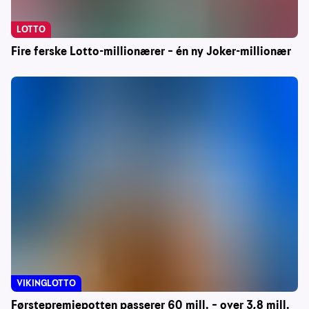
LOTTO
Fire ferske Lotto-millionærer – én ny Joker-millionær
VIKINGLOTTO
Førstepremiepotten passerer 60 mill. – over 3,8 mill.