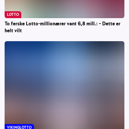
LOTTO
To ferske Lotto-millionærer vant 6,8 mill.: – Dette er
helt vilt
VIKINGLOTTO