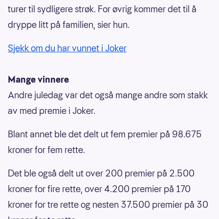
turer til sydligere strøk. For øvrig kommer det til å
dryppe litt på familien, sier hun.
Sjekk om du har vunnet i Joker
Mange vinnere
Andre juledag var det også mange andre som stakk
av med premie i Joker.
Blant annet ble det delt ut fem premier på 98.675
kroner for fem rette.
Det ble også delt ut over 200 premier på 2.500
kroner for fire rette, over 4.200 premier på 170
kroner for tre rette og nesten 37.500 premier på 30