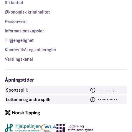
Sikkerhet
Økonomisk kriminalitet
Personvern
Informasjonskapsler
Tilgjengelighet
Kundevilkår og spilleregler
Varslingskanal
Åpningstider
Sportsspill:
--:-- - --:--
Lotterier og andre spill:
--:-- - --:--
Andre lenker