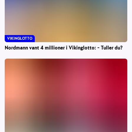
VIKINGLOTTO
Nordmann vant 4 millioner i Vikinglotto: – Tuller du?