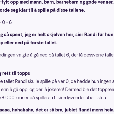
r fylt opp med mann, barn, barnebarn og gode venner,
orde seg klar til å spille på disse tallene.
- 0 - 6
eg så spent, jeg er helt skjelven her, sier Randi før hun
p eller ned på første tallet.
dingen valgte å gå ned på tallet 6, der lå dessverre talle
 rett til topps
e tallet Randi skulle spille på var 0, da hadde hun ingen
 enn å gå opp, og der lå jokeren! Dermed ble det toppre
58.000 kroner på spilleren til øredøvende jubel i stua.
aaaa, hahahaha, det er så bra, jublet Randi mens hei