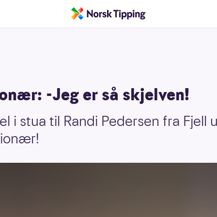
ionær: -Jeg er så skjelven!
bel i stua til Randi Pedersen fra Fjel
lionær!