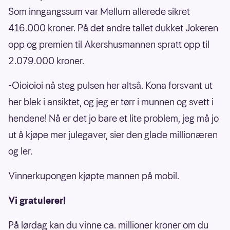
Som inngangssum var Mellum allerede sikret
416.000 kroner. På det andre tallet dukket Jokeren
opp og premien til Akershusmannen spratt opp til
2.079.000 kroner.
-Oioioioi nå steg pulsen her altså. Kona forsvant ut
her blek i ansiktet, og jeg er tørr i munnen og svett i
hendene! Nå er det jo bare et lite problem, jeg må jo
ut å kjøpe mer julegaver, sier den glade millionæren
og ler.
Vinnerkupongen kjøpte mannen på mobil.
Vi gratulerer!
På lørdag kan du vinne ca. millioner kroner om du