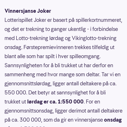
Vinnersjanse Joker
Lotterispillet Joker er basert på spillerkortnummeret,
og det er trekning to ganger ukentlig - i forbindelse
med Lotto-trekning lørdag og Vikinglotto-trekning
onsdag. Førstepremievinneren trekkes tilfeldig ut
blant alle som har spilt i hver spilleomgang.
Sannsynligheten for å bli trukket ut har derfor en
sammenheng med hvor mange som deltar. Tar vi en
gjennomsnittslørdag, ligger antall deltakere på ca.
550 000. Det betyr at sannsynlighet for å bli
trukket ut
lørdag er ca. 1:550 000
. For en
gjennomsnittsonsdag, ligger derimot antall deltakere
på ca. 300 000, som da gir en vinnersjanse
onsdag