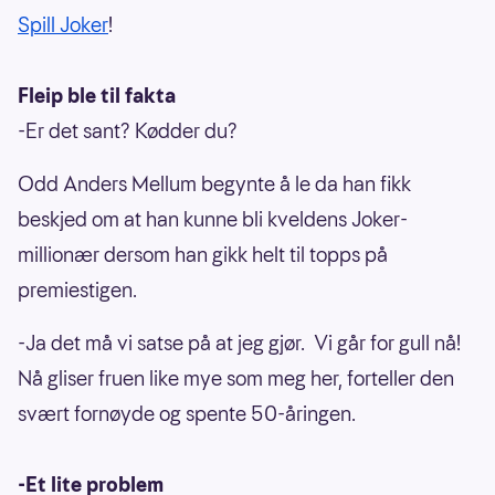
Spill Joker
!
Fleip ble til fakta
-Er det sant? Kødder du?
Odd Anders Mellum begynte å le da han fikk
beskjed om at han kunne bli kveldens Joker-
millionær dersom han gikk helt til topps på
premiestigen.
-Ja det må vi satse på at jeg gjør. Vi går for gull nå!
Nå gliser fruen like mye som meg her, forteller den
svært fornøyde og spente 50-åringen.
-Et lite problem