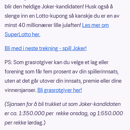
blir den heldige Joker-kandidaten! Husk også å
slenge inn en Lotto-kupong så kanskje du er en av
minst 40 millionærer lille julaften!
Les mer om
SuperLotto her.
Bli med i neste trekning - spill Joker!
PS: Som grasrotgiver kan du velge et lag eller
forening som får fem prosent av din spillerinnsats,
uten at det går utover din innsats, premie eller dine
vinnersjanser.
Bli grasrotgiver her!
(Sjansen for å bli trukket ut som Joker-kandidaten
er ca. 1:350.000 per rekke onsdag, og 1:550.000
per rekke
lørdag.)