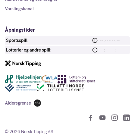
Varslingskanal
Åpningstider
Sportsspill:
--:-- - --:--
Lotterier og andre spill:
--:-- - --:--
Andre lenker
Aldersgrense
18 år
So
©
2026
Norsk Tipping AS.