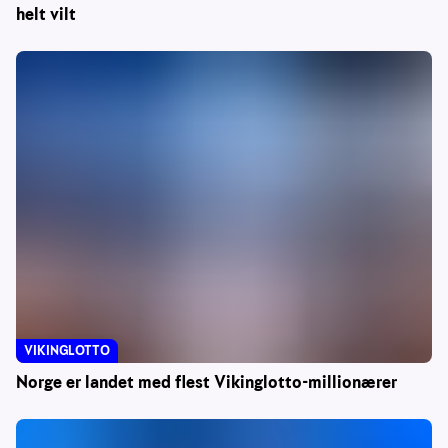
helt vilt
VIKINGLOTTO
Norge er landet med flest Vikinglotto-millionærer