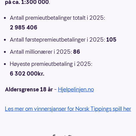
på ca. 1:300 000
.
Antall premieutbetalinger totalt i 2025:
2 985 406
Antall førstepremieutbetalinger i 2025:
105
Antall millionærer i 2025:
86
Høyeste premieutbetaling i 2025:
6 302 000kr.
Aldersgrense 18 år
–
Hjelpelinjen.no
Les mer om vinnersjanser for Norsk Tippings spill her