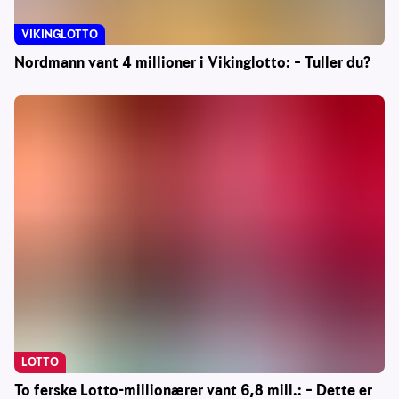
VIKINGLOTTO
Nordmann vant 4 millioner i Vikinglotto: – Tuller du?
LOTTO
To ferske Lotto-millionærer vant 6,8 mill.: – Dette er