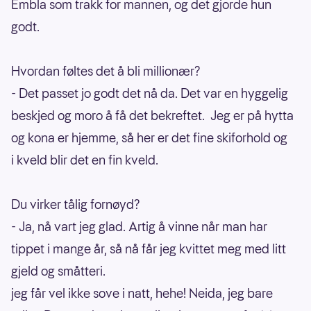
Embla som trakk for mannen, og det gjorde hun
godt.
Hvordan føltes det å bli millionær?
- Det passet jo godt det nå da. Det var en hyggelig
beskjed og moro å få det bekreftet. Jeg er på hytta
og kona er hjemme, så her er det fine skiforhold og
i kveld blir det en fin kveld.
Du virker tålig fornøyd?
- Ja, nå vart jeg glad. Artig å vinne når man har
tippet i mange år, så nå får jeg kvittet meg med litt
gjeld og småtteri.
jeg får vel ikke sove i natt, hehe! Neida, jeg bare