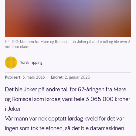
HELDIG: Mannen fra Møre og Romsdal fikk Joker på andre tall og ble over 3
millioner rikere.
Norsk Tipping
Publisert:
5. mars 2016
Endret:
2. januar 2023
Det ble Joker på andre tall for 67-åringen fra Møre
og Romsdal som lørdag vant hele 3 065 000 kroner
i Joker.
Vår mann var nok opptatt lørdag kveld for det var
ingen som tok telefonen, så det ble datamaskinen