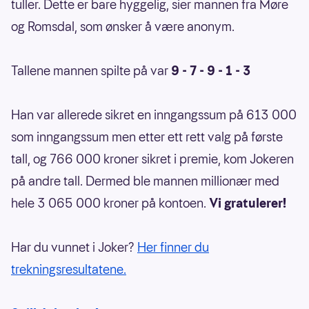
tuller. Dette er bare hyggelig, sier mannen fra Møre
og Romsdal, som ønsker å være anonym.
Tallene mannen spilte på var
9 - 7 - 9 - 1 - 3
Han var allerede sikret en inngangssum på 613 000
som inngangssum men etter ett rett valg på første
tall, og 766 000 kroner sikret i premie, kom Jokeren
på andre tall. Dermed ble mannen millionær med
hele 3 065 000 kroner på kontoen.
Vi gratulerer!
Har du vunnet i Joker?
Her finner du
trekningsresultatene.