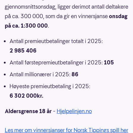
gjennomsnittsonsdag, ligger derimot antall deltakere
på ca. 300 000, som da gir en vinnersjanse
onsdag
på ca. 1:300 000
.
Antall premieutbetalinger totalt i 2025:
2 985 406
Antall førstepremieutbetalinger i 2025:
105
Antall millionærer i 2025:
86
Høyeste premieutbetaling i 2025:
6 302 000kr.
Aldersgrense 18 år
–
Hjelpelinjen.no
Les mer om vinnersjanser for Norsk Tippings spill her