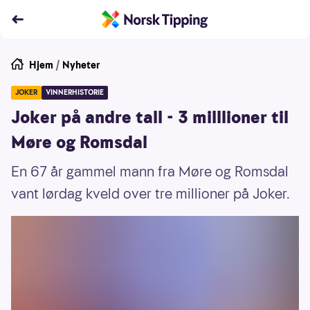
Hjem
/
Nyheter
JOKER
VINNERHISTORIE
Joker på andre tall - 3 milllioner til
Møre og Romsdal
En 67 år gammel mann fra Møre og Romsdal
vant lørdag kveld over tre millioner på Joker.