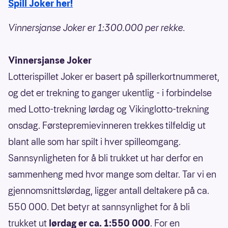
Spill Joker her!
Vinnersjanse Joker er 1:300.000 per rekke.
Vinnersjanse Joker
Lotterispillet Joker er basert på spillerkortnummeret,
og det er trekning to ganger ukentlig - i forbindelse
med Lotto-trekning lørdag og Vikinglotto-trekning
onsdag. Førstepremievinneren trekkes tilfeldig ut
blant alle som har spilt i hver spilleomgang.
Sannsynligheten for å bli trukket ut har derfor en
sammenheng med hvor mange som deltar. Tar vi en
gjennomsnittslørdag, ligger antall deltakere på ca.
550 000. Det betyr at sannsynlighet for å bli
trukket ut
lørdag er ca. 1:550 000
. For en