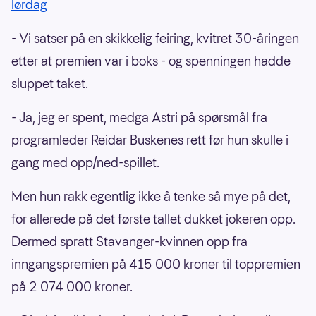
lørdag
- Vi satser på en skikkelig feiring, kvitret 30-åringen
etter at premien var i boks - og spenningen hadde
sluppet taket.
- Ja, jeg er spent, medga Astri på spørsmål fra
programleder Reidar Buskenes rett før hun skulle i
gang med opp/ned-spillet.
Men hun rakk egentlig ikke å tenke så mye på det,
for allerede på det første tallet dukket jokeren opp.
Dermed spratt Stavanger-kvinnen opp fra
inngangspremien på 415 000 kroner til toppremien
på 2 074 000 kroner.