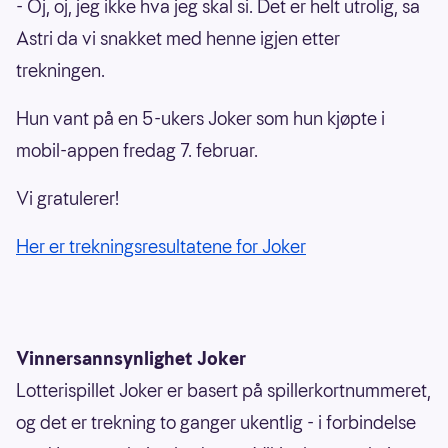
- Oj, oj, jeg ikke hva jeg skal si. Det er helt utrolig, sa
Astri da vi snakket med henne igjen etter
trekningen.
Hun vant på en 5-ukers Joker som hun kjøpte i
mobil-appen fredag 7. februar.
Vi gratulerer!
Her er trekningsresultatene for Joker
Vinnersannsynlighet Joker
Lotterispillet Joker er basert på spillerkortnummeret,
og det er trekning to ganger ukentlig - i forbindelse