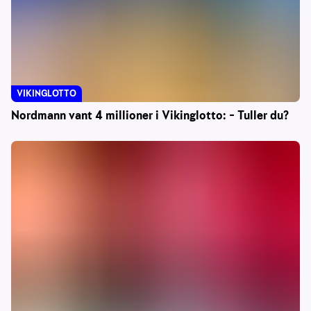
VIKINGLOTTO
Nordmann vant 4 millioner i Vikinglotto: – Tuller du?