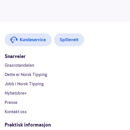
Kundeservice
Spillevett
Snarveier
Grasrotandelen
Dette er Norsk Tipping
Jobb i Norsk Tipping
Nyhetsbrev
Presse
Kontakt oss
Praktisk informasjon