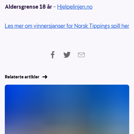
Aldersgrense 18 år
–
Hjelpelinjen.no
Les mer om vinnersjanser for Norsk Tippings spill her
Relaterte artikler