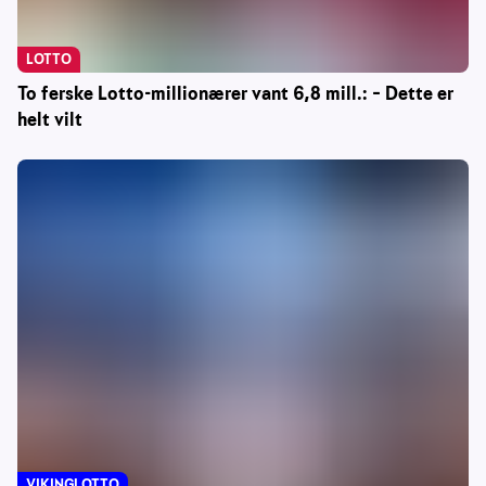
LOTTO
To ferske Lotto-millionærer vant 6,8 mill.: – Dette er
helt vilt
VIKINGLOTTO