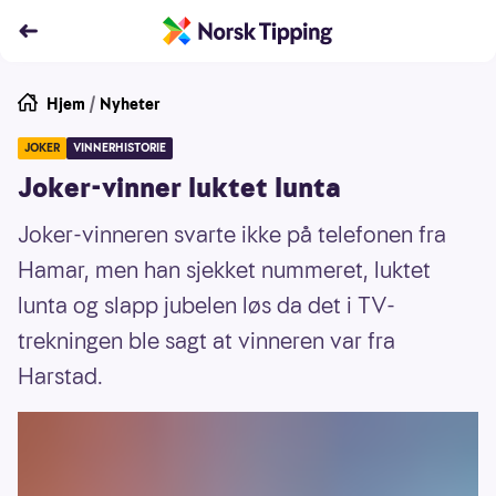
Hjem
/
Nyheter
JOKER
VINNERHISTORIE
Joker-vinner luktet lunta
Joker-vinneren svarte ikke på telefonen fra
Hamar, men han sjekket nummeret, luktet
lunta og slapp jubelen løs da det i TV-
trekningen ble sagt at vinneren var fra
Harstad.