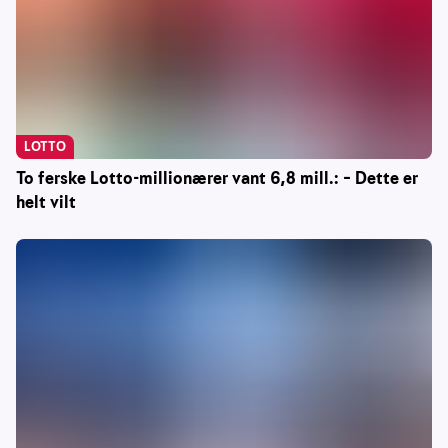
LOTTO
To ferske Lotto-millionærer vant 6,8 mill.: – Dette er
helt vilt