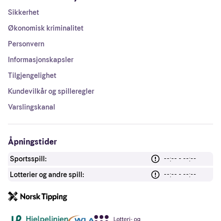
Sikkerhet
Økonomisk kriminalitet
Personvern
Informasjonskapsler
Tilgjengelighet
Kundevilkår og spilleregler
Varslingskanal
Åpningstider
Sportsspill:
--:-- - --:--
Lotterier og andre spill:
--:-- - --:--
Andre lenker