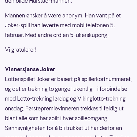
den blide Harstad-mannen.
Mannen ønsker å være anonym. Han vant på et
Joker-spill han leverte med mobiltelefonen 5.
februar. Med andre ord en 5-ukerskupong.
Vi gratulerer!
Vinnersjanse Joker
Lotterispillet Joker er basert på spillerkortnummeret,
og det er trekning to ganger ukentlig - i forbindelse
med Lotto-trekning lørdag og Vikinglotto-trekning
onsdag. Førstepremievinneren trekkes tilfeldig ut
blant alle som har spilt i hver spilleomgang.
Sannsynligheten for å bli trukket ut har derfor en