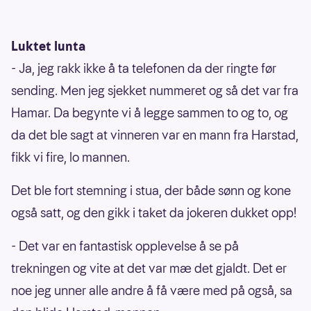
Luktet lunta
- Ja, jeg rakk ikke å ta telefonen da der ringte før
sending. Men jeg sjekket nummeret og så det var fra
Hamar. Da begynte vi å legge sammen to og to, og
da det ble sagt at vinneren var en mann fra Harstad,
fikk vi fire, lo mannen.
Det ble fort stemning i stua, der både sønn og kone
også satt, og den gikk i taket da jokeren dukket opp!
- Det var en fantastisk opplevelse å se på
trekningen og vite at det var mæ det gjaldt. Det er
noe jeg unner alle andre å få være med på også, sa