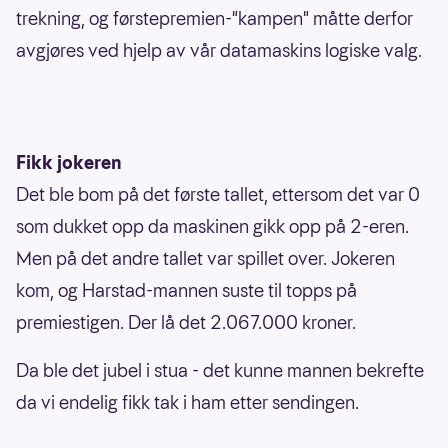
trekning, og førstepremien-"kampen" måtte derfor
avgjøres ved hjelp av vår datamaskins logiske valg.
Fikk jokeren
Det ble bom på det første tallet, ettersom det var 0
som dukket opp da maskinen gikk opp på 2-eren.
Men på det andre tallet var spillet over. Jokeren
kom, og Harstad-mannen suste til topps på
premiestigen. Der lå det 2.067.000 kroner.
Da ble det jubel i stua - det kunne mannen bekrefte
da vi endelig fikk tak i ham etter sendingen.