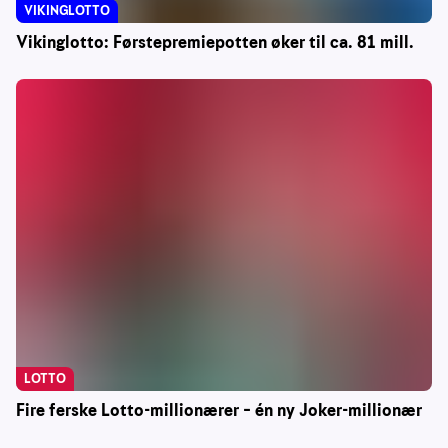
VIKINGLOTTO
Vikinglotto: Førstepremiepotten øker til ca. 81 mill.
LOTTO
Fire ferske Lotto-millionærer – én ny Joker-millionær