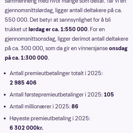
sammenheng med hvor mange som deltar. Tar vi en
gjennomsnittslørdag, ligger antall deltakere på ca.
550 000. Det betyr at sannsynlighet for å bli
trukket ut
lørdag er ca. 1:550 000
. For en
gjennomsnittsonsdag, ligger derimot antall deltakere
på ca. 300 000, som da gir en vinnersjanse
onsdag
på ca. 1:300 000
.
Antall premieutbetalinger totalt i 2025:
2 985 406
Antall førstepremieutbetalinger i 2025:
105
Antall millionærer i 2025:
86
Høyeste premieutbetaling i 2025:
6 302 000kr.