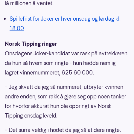
lå millionen å ventet.
Spillefrist for Joker er hver onsdag og lørdag kl.
18.00
Norsk Tipping ringer
Onsdagens Joker-kandidat var rask på avtrekkeren
da hun så hvem som ringte - hun hadde nemlig
lagret vinnernummeret, 625 60 000.
– Jeg skvatt da jeg så nummeret, utbryter kvinnen i
andre enden, som rakk å gjøre seg opp noen tanker
for hvorfor akkurat hun ble oppringt av Norsk
Tipping onsdag kveld.
– Det surra veldig i hodet da jeg så at dere ringte.