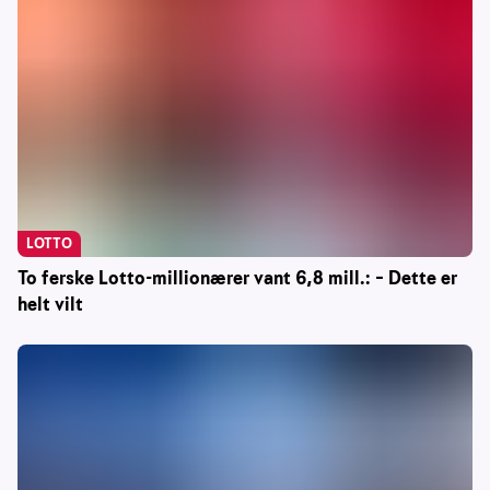
LOTTO
To ferske Lotto-millionærer vant 6,8 mill.: – Dette er
helt vilt