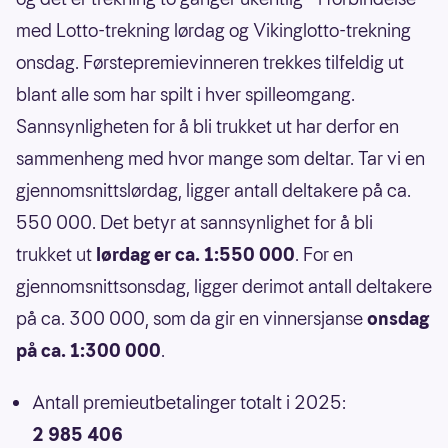
med Lotto-trekning lørdag og Vikinglotto-trekning
onsdag. Førstepremievinneren trekkes tilfeldig ut
blant alle som har spilt i hver spilleomgang.
Sannsynligheten for å bli trukket ut har derfor en
sammenheng med hvor mange som deltar. Tar vi en
gjennomsnittslørdag, ligger antall deltakere på ca.
550 000. Det betyr at sannsynlighet for å bli
trukket ut
lørdag er ca. 1:550 000
. For en
gjennomsnittsonsdag, ligger derimot antall deltakere
på ca. 300 000, som da gir en vinnersjanse
onsdag
på ca. 1:300 000
.
Antall premieutbetalinger totalt i 2025:
2 985 406