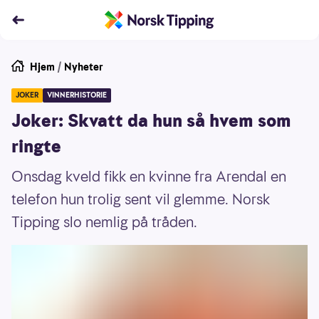
Hjem
/
Nyheter
JOKER
VINNERHISTORIE
Joker: Skvatt da hun så hvem som
ringte
Onsdag kveld fikk en kvinne fra Arendal en
telefon hun trolig sent vil glemme. Norsk
Tipping slo nemlig på tråden.