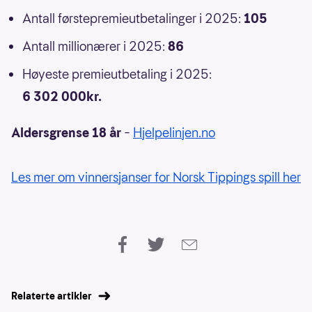
Antall førstepremieutbetalinger i 2025:
105
Antall millionærer i 2025:
86
Høyeste premieutbetaling i 2025:
6 302 000kr.
Aldersgrense 18 år
–
Hjelpelinjen.no
Les mer om vinnersjanser for Norsk Tippings spill her
Relaterte artikler