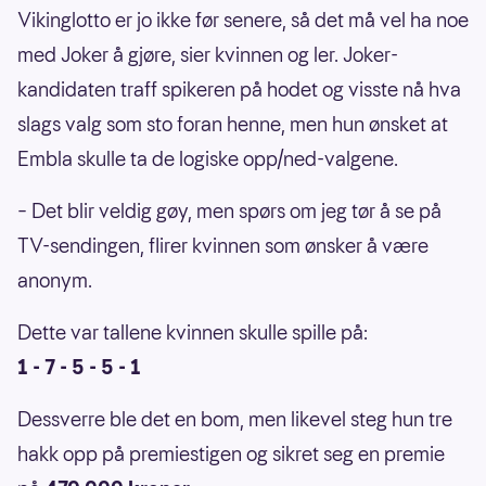
Vikinglotto er jo ikke før senere, så det må vel ha noe
med Joker å gjøre, sier kvinnen og ler. Joker-
kandidaten traff spikeren på hodet og visste nå hva
slags valg som sto foran henne, men hun ønsket at
Embla skulle ta de logiske opp/ned-valgene.
– Det blir veldig gøy, men spørs om jeg tør å se på
TV-sendingen, flirer kvinnen som ønsker å være
anonym.
Dette var tallene kvinnen skulle spille på:
1 - 7 - 5 - 5 - 1
Dessverre ble det en bom, men likevel steg hun tre
hakk opp på premiestigen og sikret seg en premie