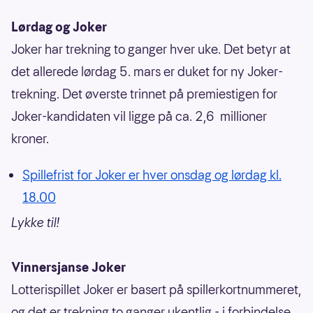
Lørdag og Joker
Joker har trekning to ganger hver uke. Det betyr at
det allerede lørdag 5. mars er duket for ny Joker-
trekning. Det øverste trinnet på premiestigen for
Joker-kandidaten vil ligge på ca. 2,6 millioner
kroner.
Spillefrist for Joker er hver onsdag og lørdag kl.
18.00
Lykke til!
Vinnersjanse Joker
Lotterispillet Joker er basert på spillerkortnummeret,
og det er trekning to ganger ukentlig - i forbindelse