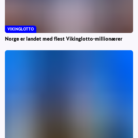
VIKINGLOTTO
Norge er landet med flest Vikinglotto-millionærer