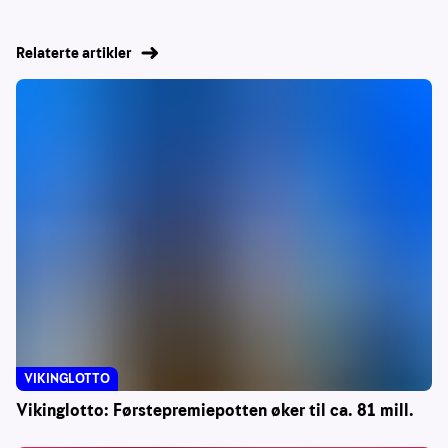
Relaterte artikler
VIKINGLOTTO
Vikinglotto: Førstepremiepotten øker til ca. 81 mill.