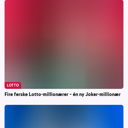
LOTTO
Fire ferske Lotto-millionærer – én ny Joker-millionær