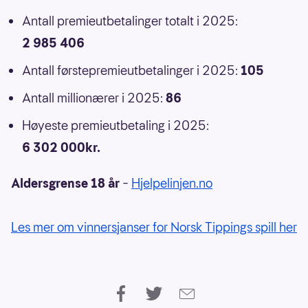
Antall premieutbetalinger totalt i 2025:
2 985 406
Antall førstepremieutbetalinger i 2025:
105
Antall millionærer i 2025:
86
Høyeste premieutbetaling i 2025:
6 302 000kr.
Aldersgrense 18 år
–
Hjelpelinjen.no
Les mer om vinnersjanser for Norsk Tippings spill her