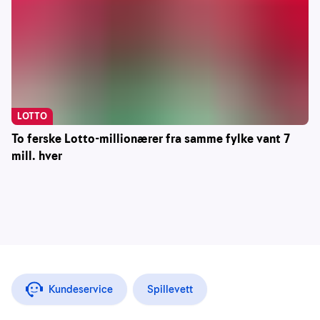
LOTTO
To ferske Lotto-millionærer fra samme fylke vant 7
mill. hver
Kundeservice
Spillevett