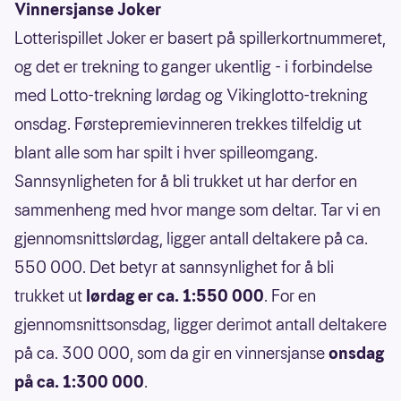
Vinnersjanse Joker
Lotterispillet Joker er basert på spillerkortnummeret,
og det er trekning to ganger ukentlig - i forbindelse
med Lotto-trekning lørdag og Vikinglotto-trekning
onsdag. Førstepremievinneren trekkes tilfeldig ut
blant alle som har spilt i hver spilleomgang.
Sannsynligheten for å bli trukket ut har derfor en
sammenheng med hvor mange som deltar. Tar vi en
gjennomsnittslørdag, ligger antall deltakere på ca.
550 000. Det betyr at sannsynlighet for å bli
trukket ut
lørdag er ca. 1:550 000
. For en
gjennomsnittsonsdag, ligger derimot antall deltakere
på ca. 300 000, som da gir en vinnersjanse
onsdag
på ca. 1:300 000
.