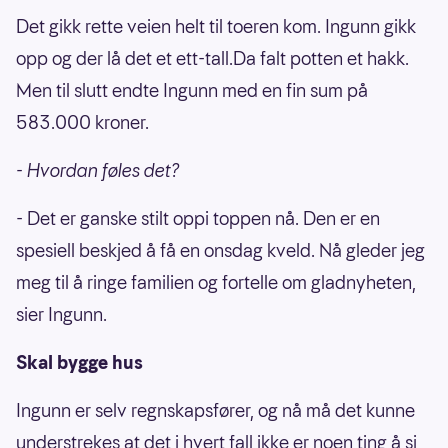
Det gikk rette veien helt til toeren kom. Ingunn gikk
opp og der lå det et ett-tall.Da falt potten et hakk.
Men til slutt endte Ingunn med en fin sum på
583.000 kroner.
- Hvordan føles det?
- Det er ganske stilt oppi toppen nå. Den er en
spesiell beskjed å få en onsdag kveld. Nå gleder jeg
meg til å ringe familien og fortelle om gladnyheten,
sier Ingunn.
Skal bygge hus
Ingunn er selv regnskapsfører, og nå må det kunne
understrekes at det i hvert fall ikke er noen ting å si