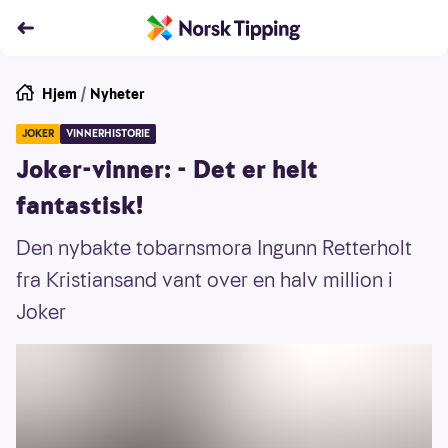
Hjem
/
Nyheter
JOKER
VINNERHISTORIE
Joker-vinner: - Det er helt
fantastisk!
Den nybakte tobarnsmora Ingunn Retterholt
fra Kristiansand vant over en halv million i
Joker