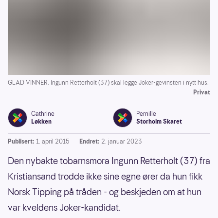
GLAD VINNER: Ingunn Retterholt (37) skal legge Joker-gevinsten i nytt hus.
Privat
Cathrine
Pernille
Løkken
Storholm Skaret
Publisert:
1. april 2015
Endret:
2. januar 2023
Den nybakte tobarnsmora Ingunn Retterholt (37) fra
Kristiansand trodde ikke sine egne ører da hun fikk
Norsk Tipping på tråden - og beskjeden om at hun
var kveldens Joker-kandidat.