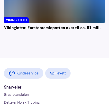
VIKINGLOTTO
Vikinglotto: Førstepremiepotten øker til ca. 81 mill.
Kundeservice
Spillevett
Snarveier
Grasrotandelen
Dette er Norsk Tipping