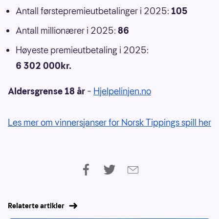
Antall førstepremieutbetalinger i 2025:
105
Antall millionærer i 2025:
86
Høyeste premieutbetaling i 2025:
6 302 000kr.
Aldersgrense 18 år
–
Hjelpelinjen.no
Les mer om vinnersjanser for Norsk Tippings spill her
Relaterte artikler