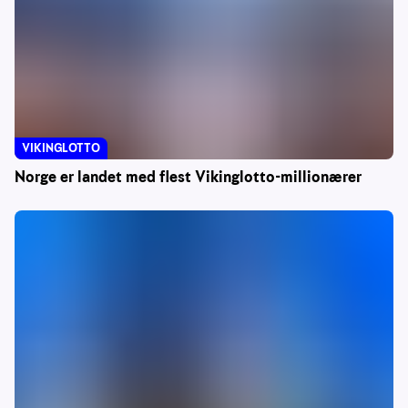
VIKINGLOTTO
Norge er landet med flest Vikinglotto-millionærer