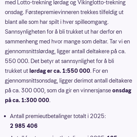
med Lotto-trekning lørdag og Vikinglotto-trekning
onsdag. Førstepremievinneren trekkes tilfeldig ut
blant alle som har spilt i hver spilleomgang.
Sannsynligheten for å bli trukket ut har derfor en
sammenheng med hvor mange som deltar. Tar vi en
gjennomsnittslørdag, ligger antall deltakere på ca.
550 000. Det betyr at sannsynlighet for å bli
trukket ut
lørdag er ca. 1:550 000
. For en
gjennomsnittsonsdag, ligger derimot antall deltakere
på ca. 300 000, som da gir en vinnersjanse
onsdag
på ca. 1:300 000
.
Antall premieutbetalinger totalt i 2025:
2 985 406