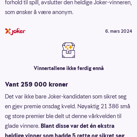
forhold til spill, avslutter den heldige Joker-vinneren,
som ønsker å være anonym.
6. mars 2024
Vinnertallene ikke ferdig ennå
Vant 259 000 kroner
Det var ikke bare Joker-kandidaten som sikret seg
en gjev premie onsdag kveld. Nøyaktig 21 386 små
og store premier ble delt ut denne vårkvelden til
glade vinnere.
Blant disse var det én ekstra
heldige vinner som hadde 5 rette og sikret seg