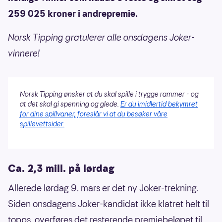
259 025 kroner i andrepremie.
Norsk Tipping gratulerer alle onsdagens Joker-
vinnere!
Norsk Tipping ønsker at du skal spille i trygge rammer - og
at det skal gi spenning og glede.
Er du imidlertid bekymret
for dine spillvaner, foreslår vi at du besøker våre
spillevettsider.
Ca. 2,3 mill. på lørdag
Allerede lørdag 9. mars er det ny Joker-trekning.
Siden onsdagens Joker-kandidat ikke klatret helt til
topps, overføres det resterende premiebeløpet til