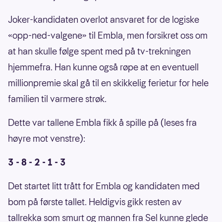
Joker-kandidaten overlot ansvaret for de logiske
«opp-ned-valgene» til Embla, men forsikret oss om
at han skulle følge spent med på tv-trekningen
hjemmefra. Han kunne også røpe at en eventuell
millionpremie skal gå til en skikkelig ferietur for hele
familien til varmere strøk.
Dette var tallene Embla fikk å spille på (leses fra
høyre mot venstre):
3 - 8 - 2 - 1 - 3
Det startet litt trått for Embla og kandidaten med
bom på første tallet. Heldigvis gikk resten av
tallrekka som smurt og mannen fra Sel kunne glede