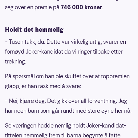
seg over en premie på
746 000 kroner
.
Holdt det hemmelig
– Tusen takk, du. Dette var virkelig artig, svarer en
fornøyd Joker-kandidat da vi ringer tilbake etter
trekning.
På spørsmål om han ble skuffet over at toppremien
glapp, er han rask med å svare:
– Nei, kjære deg. Det gikk over all forventning. Jeg
har noen barn som går rundt med store øyne her nå.
Selværingen hadde nemlig holdt Joker-kandidat-
tittelen hemmelig frem til barna begynte å fatte