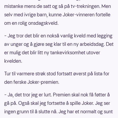
mistanke mens de satt og så på tv-trekningen. Men
selv med ivrige barn, kunne Joker-vinneren fortelle
om en rolig onsdagskveld.
– Jeg tror det blir en nokså vanlig kveld med legging
av unger og å gjøre seg klar til en ny arbeidsdag. Det
er mulig det blir litt ny tankevirksomhet utover
kvelden.
Tur til varmere strøk stod fortsatt øverst på lista for
den ferske Joker-premien.
– Ja, det tror jeg er lurt. Premien skal nok få føtter å
gå på. Også skal jeg fortsette å spille Joker. Jeg ser
ingen grunn til å slutte nå. Jeg har et normalt og sunt