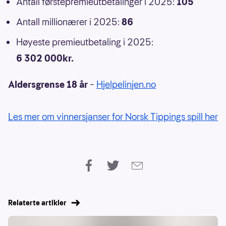
Antall førstepremieutbetalinger i 2025:
105
Antall millionærer i 2025:
86
Høyeste premieutbetaling i 2025:
6 302 000kr.
Aldersgrense 18 år
–
Hjelpelinjen.no
Les mer om vinnersjanser for Norsk Tippings spill her
Relaterte artikler