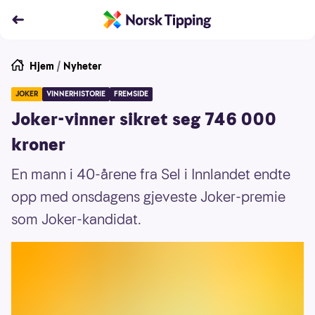
Hjem
/
Nyheter
JOKER
VINNERHISTORIE
FREMSIDE
Joker-vinner sikret seg 746 000
kroner
En mann i 40-årene fra Sel i Innlandet endte
opp med onsdagens gjeveste Joker-premie
som Joker-kandidat.