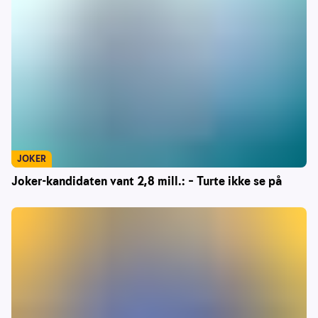
JOKER
Joker-kandidaten vant 2,8 mill.: – Turte ikke se på