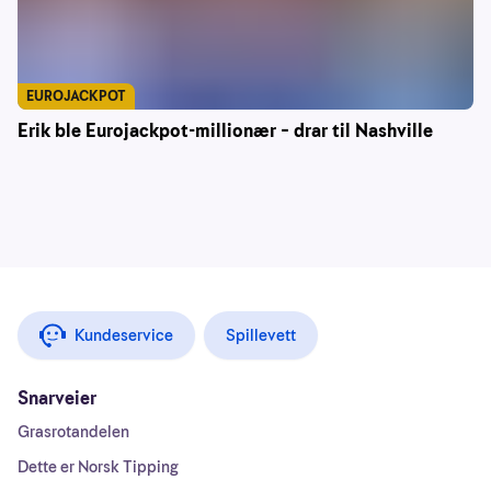
EUROJACKPOT
Erik ble Eurojackpot-millionær – drar til Nashville
Kundeservice
Spillevett
Snarveier
Grasrotandelen
Dette er Norsk Tipping