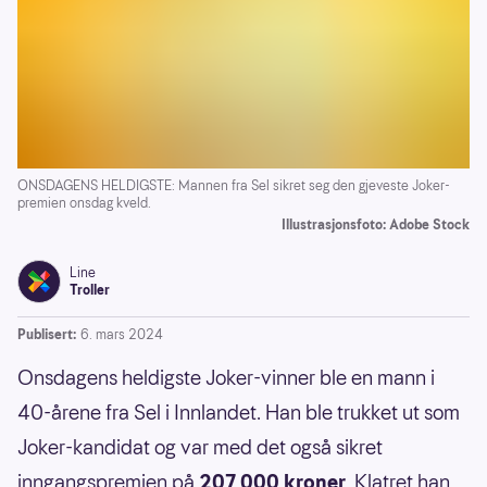
ONSDAGENS HELDIGSTE: Mannen fra Sel sikret seg den gjeveste Joker-
premien onsdag kveld.
Illustrasjonsfoto: Adobe Stock
Line
Troller
Publisert:
6. mars 2024
Onsdagens heldigste Joker-vinner ble en mann i
40-årene fra Sel i Innlandet. Han ble trukket ut som
Joker-kandidat og var med det også sikret
inngangspremien på
207 000 kroner
. Klatret han