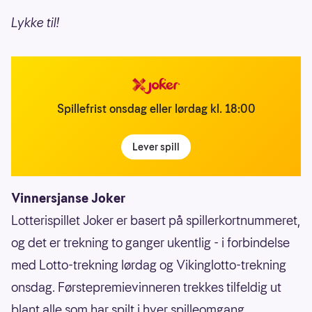
Lykke til!
Spillefrist onsdag eller lørdag kl. 18:00
Lever spill
Vinnersjanse Joker
Lotterispillet Joker er basert på spillerkortnummeret,
og det er trekning to ganger ukentlig - i forbindelse
med Lotto-trekning lørdag og Vikinglotto-trekning
onsdag. Førstepremievinneren trekkes tilfeldig ut
blant alle som har spilt i hver spilleomgang.