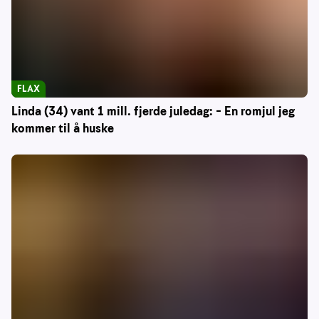
FLAX
Linda (34) vant 1 mill. fjerde juledag: – En romjul jeg
kommer til å huske