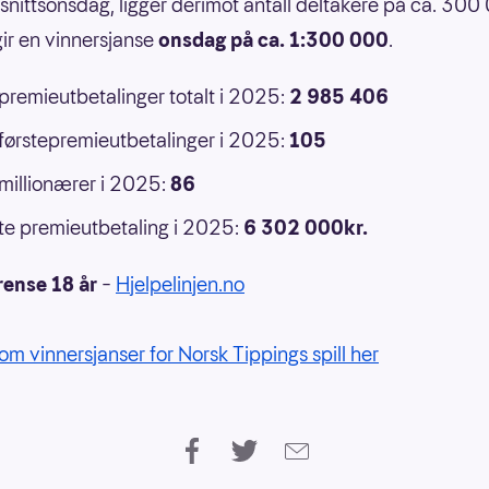
nittsonsdag, ligger derimot antall deltakere på ca. 300
ir en vinnersjanse
onsdag på ca. 1:300 000
.
 premieutbetalinger totalt i 2025:
2 985 406
 førstepremieutbetalinger i 2025:
105
 millionærer i 2025:
86
e premieutbetaling i 2025:
6 302 000kr.
rense 18 år
–
Hjelpelinjen.no
om vinnersjanser for Norsk Tippings spill her