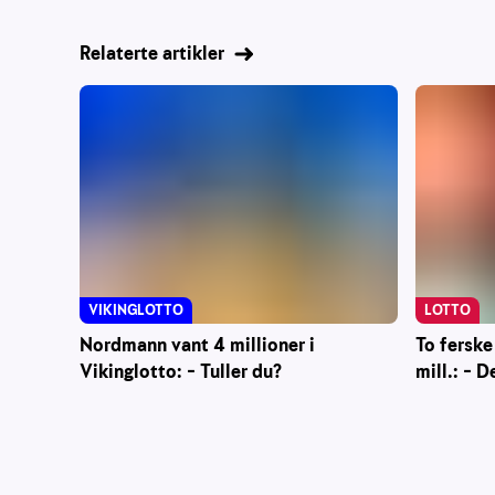
Relaterte artikler
VIKINGLOTTO
LOTTO
Nordmann vant 4 millioner i
To ferske
Vikinglotto: – Tuller du?
mill.: – D