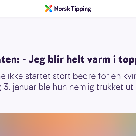
en: - Jeg blir helt varm i to
e ikke startet stort bedre for en kvi
3. januar ble hun nemlig trukket ut