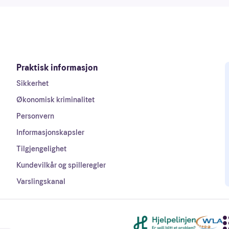
Praktisk informasjon
Sikkerhet
Økonomisk kriminalitet
Personvern
Informasjonskapsler
Tilgjengelighet
Kundevilkår og spilleregler
Varslingskanal
Andre lenker