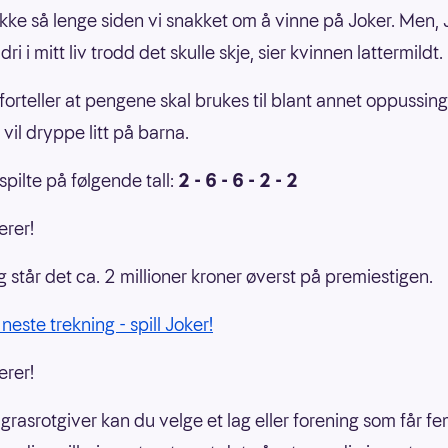
 ikke så lenge siden vi snakket om å vinne på Joker. Men,
ri i mitt liv trodd det skulle skje, sier kvinnen lattermildt.
forteller at pengene skal brukes til blant annet oppussin
 vil dryppe litt på barna.
spilte på følgende tall:
2 - 6 - 6 - 2 - 2
erer!
g står det ca. 2 millioner kroner øverst på premiestigen.
 neste trekning - spill Joker!
erer!
grasrotgiver kan du velge et lag eller forening som får f