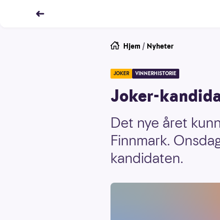
Hjem
/
Nyheter
JOKER
VINNERHISTORIE
Joker-kandidat
Det nye året kunn
Finnmark. Onsdag 
kandidaten.