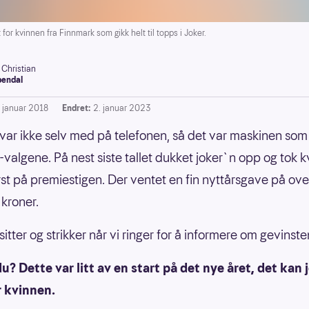
or kvinnen fra Finnmark som gikk helt til topps i Joker.
 Christian
endal
. januar 2018
Endret:
2. januar 2023
var ikke selv med på telefonen, så det var maskinen som
valgene. På nest siste tallet dukket joker`n opp og tok 
rst på premiestigen. Der ventet en fin nyttårsgave på ove
 kroner.
itter og strikker når vi ringer for å informere om gevinste
du? Dette var litt av en start på det nye året, det kan 
r kvinnen.