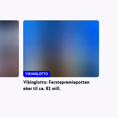
VIKINGLOTTO
Vikinglotto: Førstepremiepotten
øker til ca. 81 mill.