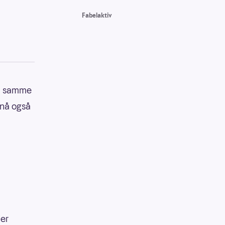
Fabelaktiv
 i samme
 nå også
ier