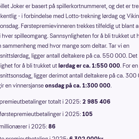
illet Joker er basert på spillerkortnummeret, og det er tr
kentlig - i forbindelse med Lotto-trekning lørdag og Vikin
 onsdag. Førstepremievinneren trekkes tilfeldig ut blant a
 i hver spilleomgang. Sannsynligheten for å bli trukket ut 
n sammenheng med hvor mange som deltar. Tar vi en
nittslørdag, ligger antall deltakere på ca. 550 000. Det 
ghet for å bli trukket ut
lørdag er ca. 1:550 000
. For en
nittsonsdag, ligger derimot antall deltakere på ca. 300
ir en vinnersjanse
onsdag på ca. 1:300 000
.
 premieutbetalinger totalt i 2025:
2 985 406
 førstepremieutbetalinger i 2025:
105
 millionærer i 2025:
86
e premieutbetaling i 2025:
6 302 000kr.