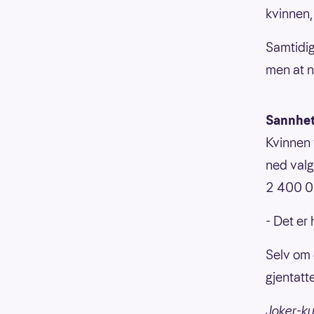
kvinnen,
Samtidig
men at n
Sannhet
Kvinnen 
ned valg
2 400 00
- Det er 
Selv om 
gjentatt
Joker-ku