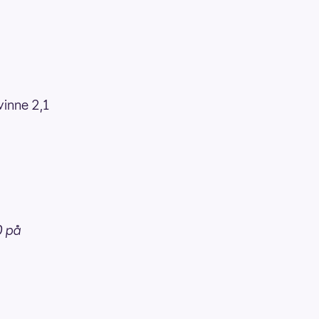
vinne 2,1
0 på