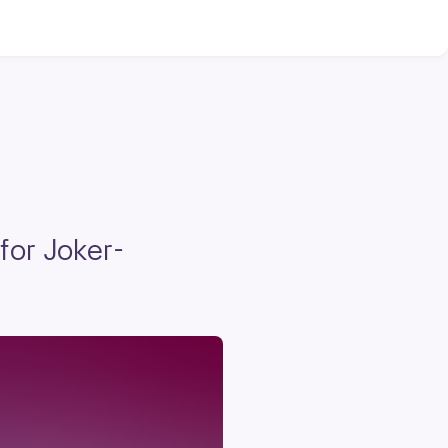
for Joker-