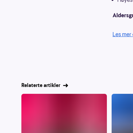
Aldersg
Les mer 
Relaterte artikler