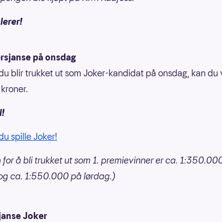
lerer!
rsjanse på onsdag
u blir trukket ut som Joker-kandidat på onsdag, kan du 
 kroner.
l!
u spille Joker!
 for å bli trukket ut som 1. premievinner er ca. 1:350.00
og ca. 1:550.000 på lørdag.)
janse Joker