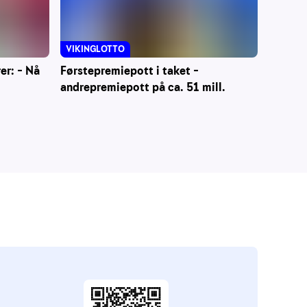
VIKINGLOTTO
Førstepremiepott i taket –
er: – Nå
andrepremiepott på ca. 51 mill.