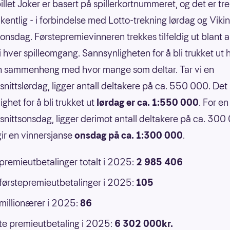
illet Joker er basert på spillerkortnummeret, og det er tr
kentlig - i forbindelse med Lotto-trekning lørdag og Vikin
 onsdag. Førstepremievinneren trekkes tilfeldig ut blant a
 i hver spilleomgang. Sannsynligheten for å bli trukket ut 
n sammenheng med hvor mange som deltar. Tar vi en
nittslørdag, ligger antall deltakere på ca. 550 000. Det 
ghet for å bli trukket ut
lørdag er ca. 1:550 000
. For en
nittsonsdag, ligger derimot antall deltakere på ca. 300
ir en vinnersjanse
onsdag på ca. 1:300 000
.
 premieutbetalinger totalt i 2025:
2 985 406
 førstepremieutbetalinger i 2025:
105
 millionærer i 2025:
86
e premieutbetaling i 2025:
6 302 000kr.