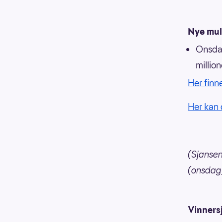
Nye mul
Onsdag
millio
Her finn
Her kan 
(Sjansen
(onsdag)
Vinners