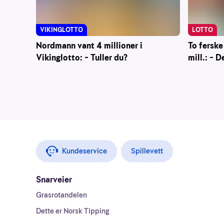
VIKINGLOTTO
LOTTO
Nordmann vant 4 millioner i
To ferske
Vikinglotto: – Tuller du?
mill.: – D
Kundeservice
Spillevett
Snarveier
Grasrotandelen
Dette er Norsk Tipping