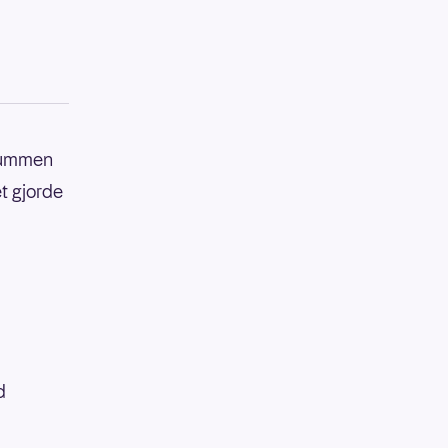
ssummen
t gjorde
d