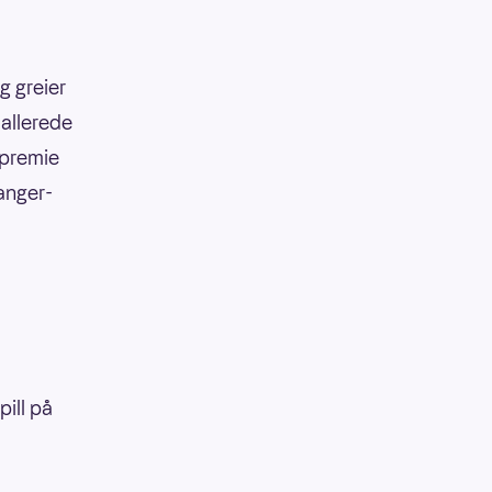
og greier
 allerede
spremie
anger-
pill på