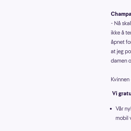
Champa
- Nå skal 
ikke å t
åpnet fo
at jeg p
damen og
Kvinnen
Vi grat
Vår ny
mobil 