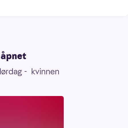
 åpnet
 lørdag - kvinnen