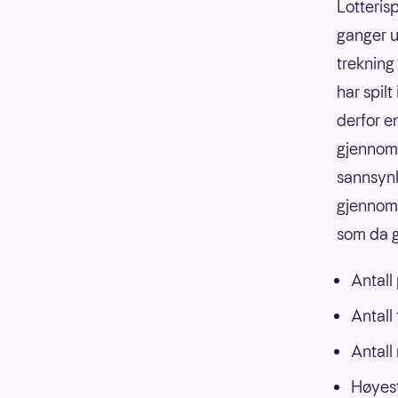
Lotterisp
ganger u
trekning
har spilt
derfor e
gjennoms
sannsynli
gjennoms
som da g
Antall
Antall
Antall
Høyest