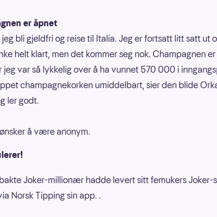
gnen er åpnet
jeg bli gjeldfri og reise til Italia. Jeg er fortsatt litt satt ut 
enke helt klart, men det kommer seg nok. Champagnen er
r jeg var så lykkelig over å ha vunnet 570 000 i inngang
oppet champagnekorken umiddelbart, sier den blide Ork
 ler godt.
 ønsker å være anonym.
ulerer!
bakte Joker-millionær hadde levert sitt femukers Joker-s
via Norsk Tipping sin app. .