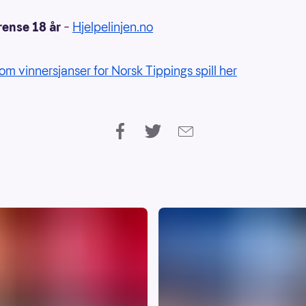
rense 18 år
–
Hjelpelinjen.no
om vinnersjanser for Norsk Tippings spill her