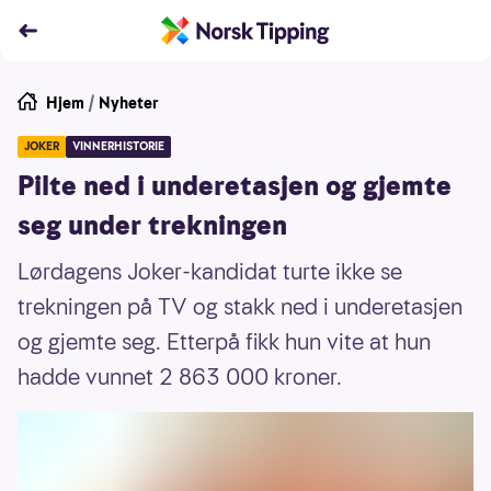
Hjem
/
Nyheter
JOKER
VINNERHISTORIE
Pilte ned i underetasjen og gjemte
seg under trekningen
Lørdagens Joker-kandidat turte ikke se
trekningen på TV og stakk ned i underetasjen
og gjemte seg. Etterpå fikk hun vite at hun
hadde vunnet 2 863 000 kroner.