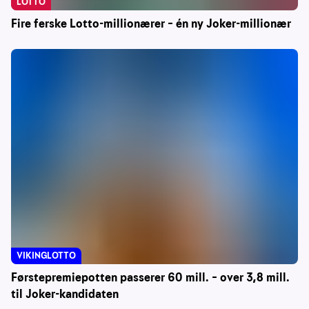
LOTTO
Fire ferske Lotto-millionærer – én ny Joker-millionær
VIKINGLOTTO
Førstepremiepotten passerer 60 mill. – over 3,8 mill.
til Joker-kandidaten