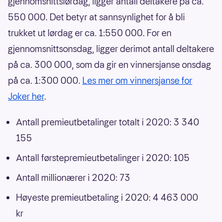
gjennomsnittslørdag, ligger antall deltakere på ca.
550 000. Det betyr at sannsynlighet for å bli
trukket ut lørdag er ca. 1:550 000. For en
gjennomsnittsonsdag, ligger derimot antall deltakere
på ca. 300 000, som da gir en vinnersjanse onsdag
på ca. 1:300 000.
Les mer om vinnersjanse for
Joker her
.
Antall premieutbetalinger totalt i 2020: 3 340
155
Antall førstepremieutbetalinger i 2020: 105
Antall millionærer i 2020: 73
Høyeste premieutbetaling i 2020: 4 463 000
kr