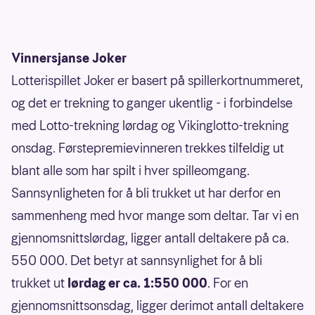
Vinnersjanse Joker
Lotterispillet Joker er basert på spillerkortnummeret,
og det er trekning to ganger ukentlig - i forbindelse
med Lotto-trekning lørdag og Vikinglotto-trekning
onsdag. Førstepremievinneren trekkes tilfeldig ut
blant alle som har spilt i hver spilleomgang.
Sannsynligheten for å bli trukket ut har derfor en
sammenheng med hvor mange som deltar. Tar vi en
gjennomsnittslørdag, ligger antall deltakere på ca.
550 000. Det betyr at sannsynlighet for å bli
trukket ut
lørdag er ca. 1:550 000
. For en
gjennomsnittsonsdag, ligger derimot antall deltakere