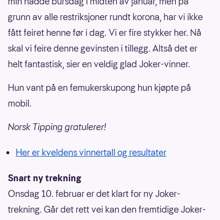
min hadde bursdag i midten av januar, men på
grunn av alle restriksjoner rundt korona, har vi ikke
fått feiret henne før i dag. Vi er fire stykker her. Nå
skal vi feire denne gevinsten i tillegg. Altså det er
helt fantastisk, sier en veldig glad Joker-vinner.
Hun vant på en femukerskupong hun kjøpte på
mobil.
Norsk Tipping gratulerer!
Her er kveldens vinnertall og resultater
Snart ny trekning
Onsdag 10. februar er det klart for ny Joker-
trekning. Går det rett vei kan den fremtidige Joker-