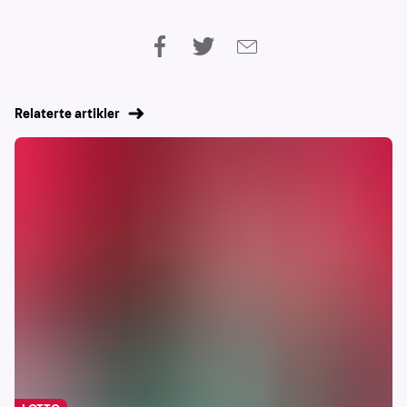
Relaterte artikler