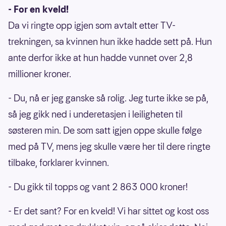
- For en kveld!
Da vi ringte opp igjen som avtalt etter TV-
trekningen, sa kvinnen hun ikke hadde sett på. Hun
ante derfor ikke at hun hadde vunnet over 2,8
millioner kroner.
- Du, nå er jeg ganske så rolig. Jeg turte ikke se på,
så jeg gikk ned i underetasjen i leiligheten til
søsteren min. De som satt igjen oppe skulle følge
med på TV, mens jeg skulle være her til dere ringte
tilbake, forklarer kvinnen.
- Du gikk til topps og vant 2 863 000 kroner!
- Er det sant? For en kveld! Vi har sittet og kost oss