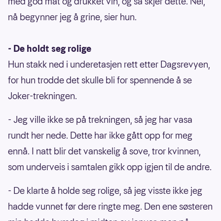
med god mat og drukket vin, og så skjer dette. Nei,
nå begynner jeg å grine, sier hun.
- De holdt seg rolige
Hun stakk ned i underetasjen rett etter Dagsrevyen,
for hun trodde det skulle bli for spennende å se
Joker-trekningen.
- Jeg ville ikke se på trekningen, så jeg har vasa
rundt her nede. Dette har ikke gått opp for meg
ennå. I natt blir det vanskelig å sove, tror kvinnen,
som underveis i samtalen gikk opp igjen til de andre.
- De klarte å holde seg rolige, så jeg visste ikke jeg
hadde vunnet før dere ringte meg. Den ene søsteren