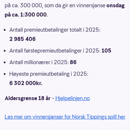
på ca. 300 000, som da gir en vinnersjanse
onsdag
på ca. 1:300 000
.
Antall premieutbetalinger totalt i 2025:
2 985 406
Antall førstepremieutbetalinger i 2025:
105
Antall millionærer i 2025:
86
Høyeste premieutbetaling i 2025:
6 302 000kr.
Aldersgrense 18 år
–
Hjelpelinjen.no
Les mer om vinnersjanser for Norsk Tippings spill her