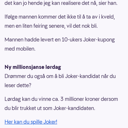
det kan jo hende jeg kan realisere det nå, sier han.
Ifølge mannen kommer det ikke til å ta av i kveld,
men en liten feiring senere, vil det nok bli.
Mannen hadde levert en 10-ukers Joker-kupong
med mobilen.
Ny millionsjanse lørdag
Drømmer du også om å bli Joker-kandidat når du
leser dette?
Lørdag kan du vinne ca. 3 millioner kroner dersom
du blir trukket ut som Joker-kandidaten.
Her kan du spille Joker!