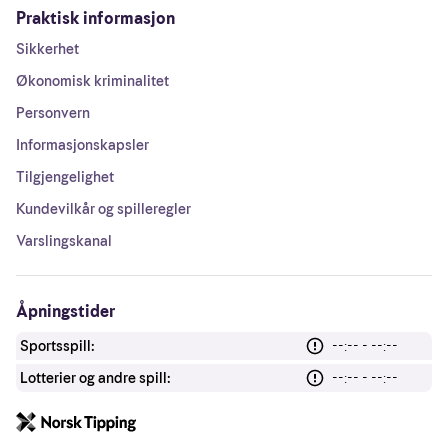
Praktisk informasjon
Sikkerhet
Økonomisk kriminalitet
Personvern
Informasjonskapsler
Tilgjengelighet
Kundevilkår og spilleregler
Varslingskanal
Åpningstider
Sportsspill:
--:-- - --:--
Lotterier og andre spill:
--:-- - --:--