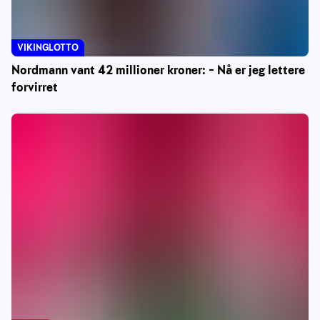
VIKINGLOTTO
Nordmann vant 42 millioner kroner: – Nå er jeg lettere
forvirret