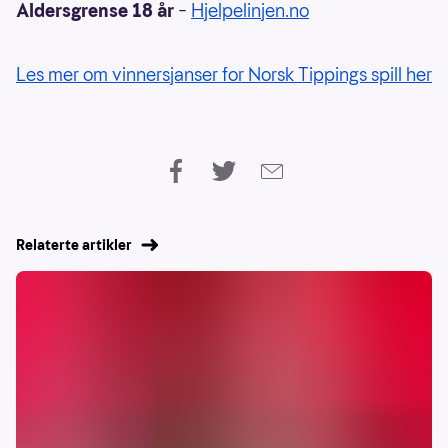
Aldersgrense 18 år
–
Hjelpelinjen.no
Les mer om vinnersjanser for Norsk Tippings spill her
Relaterte artikler