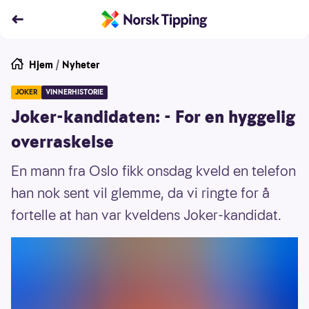
Hjem
/
Nyheter
JOKER
VINNERHISTORIE
Joker-kandidaten: - For en hyggelig
overraskelse
En mann fra Oslo fikk onsdag kveld en telefon
han nok sent vil glemme, da vi ringte for å
fortelle at han var kveldens Joker-kandidat.