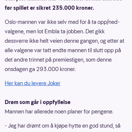
før spillet er sikret 235.000 kroner.
Oslo-mannen var ikke selv med for å ta opp/ned-
valgene, men lot Embla ta jobben. Det gikk
dessverre ikke helt veien denne gangen, og etter at
alle valgene var tatt endte mannen til slutt opp på
det andre trinnet på premiestigen, som denne
onsdagen ga 293.000 kroner.
Her kan du levere Joker
Drøm som går i oppfyllelse
Mannen har allerede noen planer for pengene.
- Jeg har drømt om å kjøpe hytte en god stund, så