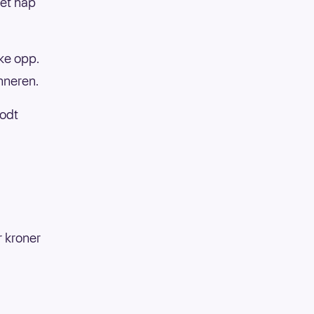
 et håp
kke opp.
vinneren.
godt
r kroner