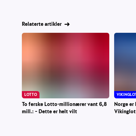
Relaterte artikler
LOTTO
VIKINGLO
To ferske Lotto-millionærer vant 6,8
Norge er 
mill.: – Dette er helt vilt
Vikinglot