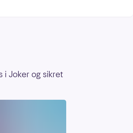
s i Joker og sikret