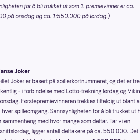
ligheten for å bli trukket ut som 1. premievinner er ca.
00 på onsdag og ca. 1:550.000 på lørdag.)
janse Joker
illet Joker er basert på spillerkortnummeret, og det er tr
kentlig - i forbindelse med Lotto-trekning lørdag og Vikin
 onsdag. Førstepremievinneren trekkes tilfeldig ut blant a
 i hver spilleomgang. Sannsynligheten for å bli trukket ut 
n sammenheng med hvor mange som deltar. Tar vi en
nittslørdag, ligger antall deltakere på ca. 550 000. Det 