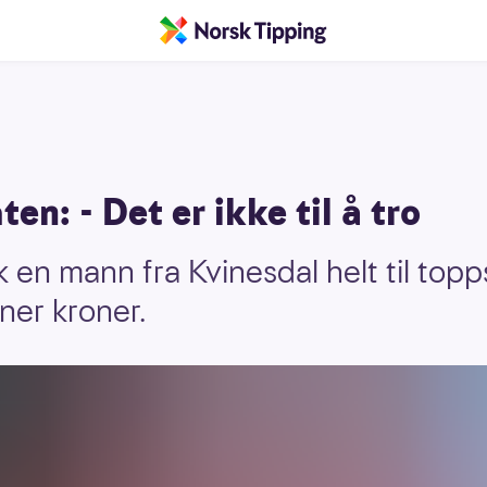
en: - Det er ikke til å tro
kk en mann fra Kvinesdal helt til topp
oner kroner.