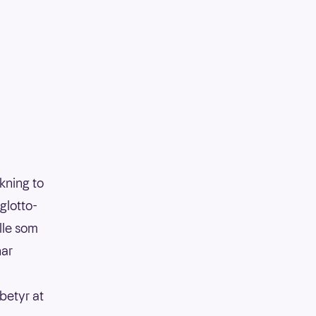
ekning to
glotto-
lle som
har
betyr at