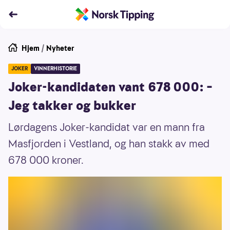
Hjem
/
Nyheter
JOKER
VINNERHISTORIE
Joker-kandidaten vant 678 000: –
Jeg takker og bukker
Lørdagens Joker-kandidat var en mann fra
Masfjorden i Vestland, og han stakk av med
678 000 kroner.