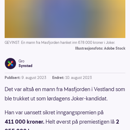
GEVINST: En mann fra Masfjorden hanket inn 678 000 kroner i Joker.
Illustrasjonsfoto: Adobe Stock
Gro
Synstad
Publisert:
9. august 2023
Endret:
10. august 2023
Det var altså en mann fra Masfjorden i Vestland som
ble trukket ut som lørdagens Joker-kandidat.
Han var uansett sikret inngangspremien på
411 000 kroner.
Helt øverst på premiestigen lå
2