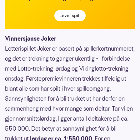
Lever spill
Vinnersjanse Joker
Lotterispillet Joker er basert på spillerkortnummeret,
og det er trekning to ganger ukentlig - i forbindelse
med Lotto-trekning lørdag og Vikinglotto-trekning
onsdag. Førstepremievinneren trekkes tilfeldig ut
blant alle som har spilt i hver spilleomgang.
Sannsynligheten for å bli trukket ut har derfor en
sammenheng med hvor mange som deltar. Tar vi en
gjennomsnittslørdag, ligger antall deltakere på ca.
550 000. Det betyr at sannsynlighet for å bli
trukket ut
lørdag er ca. 1:550 000
. For en