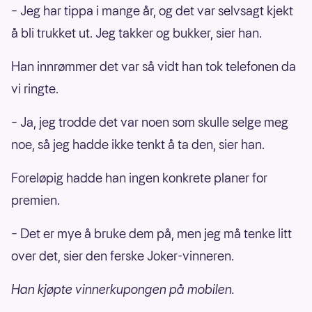
– Jeg har tippa i mange år, og det var selvsagt kjekt
å bli trukket ut. Jeg takker og bukker, sier han.
Han innrømmer det var så vidt han tok telefonen da
vi ringte.
– Ja, jeg trodde det var noen som skulle selge meg
noe, så jeg hadde ikke tenkt å ta den, sier han.
Foreløpig hadde han ingen konkrete planer for
premien.
– Det er mye å bruke dem på, men jeg må tenke litt
over det, sier den ferske Joker-vinneren.
Han kjøpte vinnerkupongen på mobilen.