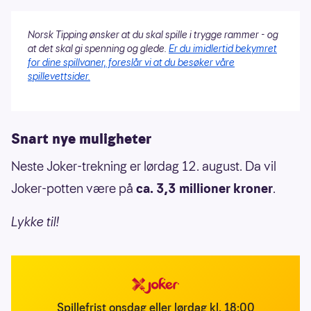
Norsk Tipping ønsker at du skal spille i trygge rammer - og
at det skal gi spenning og glede.
Er du imidlertid bekymret
for dine spillvaner, foreslår vi at du besøker våre
spillevettsider.
Snart nye muligheter
Neste Joker-trekning er lørdag 12. august. Da vil
Joker-potten være på
ca. 3,3 millioner kroner
.
Lykke til!
Spillefrist onsdag eller lørdag kl. 18:00