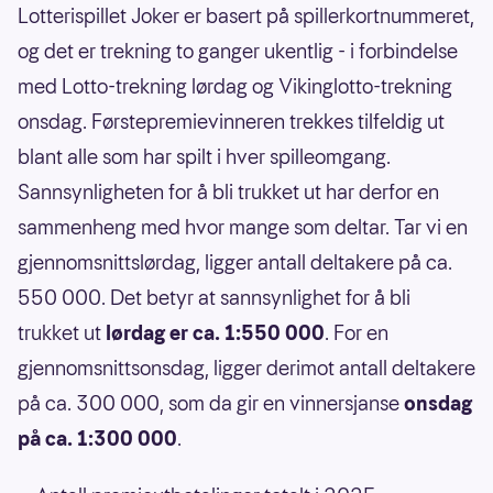
Lotterispillet Joker er basert på spillerkortnummeret,
og det er trekning to ganger ukentlig - i forbindelse
med Lotto-trekning lørdag og Vikinglotto-trekning
onsdag. Førstepremievinneren trekkes tilfeldig ut
blant alle som har spilt i hver spilleomgang.
Sannsynligheten for å bli trukket ut har derfor en
sammenheng med hvor mange som deltar. Tar vi en
gjennomsnittslørdag, ligger antall deltakere på ca.
550 000. Det betyr at sannsynlighet for å bli
trukket ut
lørdag er ca. 1:550 000
. For en
gjennomsnittsonsdag, ligger derimot antall deltakere
på ca. 300 000, som da gir en vinnersjanse
onsdag
på ca. 1:300 000
.