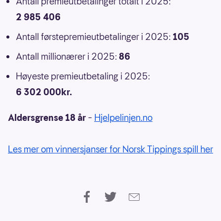
Antall premieutbetalinger totalt i 2025:
2 985 406
Antall førstepremieutbetalinger i 2025:
105
Antall millionærer i 2025:
86
Høyeste premieutbetaling i 2025:
6 302 000kr.
Aldersgrense 18 år
–
Hjelpelinjen.no
Les mer om vinnersjanser for Norsk Tippings spill her