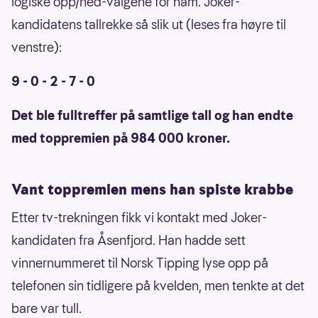
logiske opp/ned-valgene for ham. Joker-
kandidatens tallrekke så slik ut (leses fra høyre til
venstre):
9 - 0 - 2 - 7 - 0
Det ble fulltreffer på samtlige tall og han endte
med toppremien på 984 000 kroner.
Vant toppremien mens han spiste krabbe
Etter tv-trekningen fikk vi kontakt med Joker-
kandidaten fra Åsenfjord. Han hadde sett
vinnernummeret til Norsk Tipping lyse opp på
telefonen sin tidligere på kvelden, men tenkte at det
bare var tull.