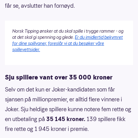
får se, avslutter han fornøyd.
Norsk Tipping ønsker at du skal spille i trygge rammer - og
at det skal gi spenning og glede.
Er du imidlertid bekymret
for dine spillvaner, foreslår vi at du besøker våre
spillevettsider.
Sju spillere vant over 35 000 kroner
Selv om det kun er Joker-kandidaten som får
sjansen på millionpremier, er alltid flere vinnere i
Joker. Sju heldige spillere kunne notere fem rette og
en utbetaling på
35 145 kroner.
139 spillere fikk
fire rette og 1 945 kroner i premie.