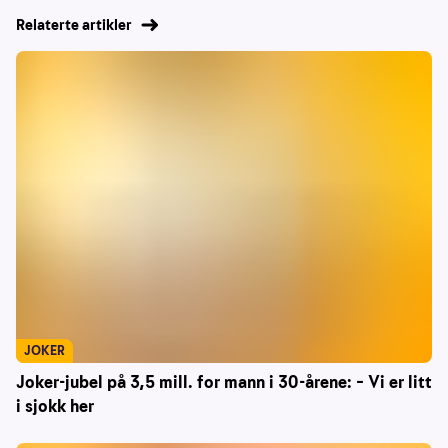
Relaterte artikler
JOKER
Joker-jubel på 3,5 mill. for mann i 30-årene: – Vi er litt
i sjokk her