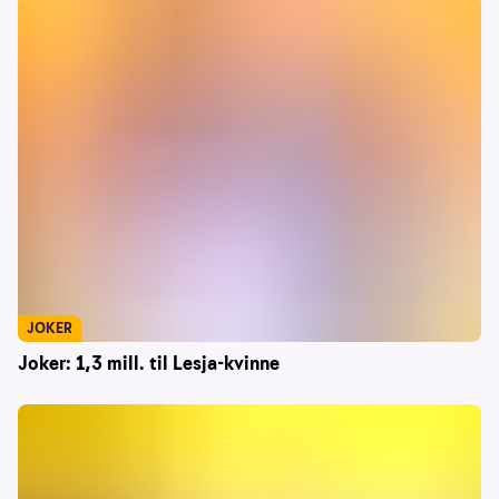
JOKER
Joker: 1,3 mill. til Lesja-kvinne