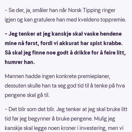
– Se der, ja, småler han når Norsk Tipping ringer
igjen og kan gratulere han med kveldens toppremie.
– Jeg tenker at jeg kanskje skal vaske hendene
mine nå først, fordi vi akkurat har spist krabbe.
Så skal jeg finne noe godt å drikke for å feire litt,
humrer han.
Mannen hadde ingen konkrete premieplaner,
dessuten skulle han ta seg god tid til å tenke på hva
pengene skal gå til.
– Det blir som det blir. Jeg tenker at jeg skal bruke litt
tid før jeg begynner å bruke pengene. Mulig jeg
kanskje skal legge noen kroner i investering, men vi