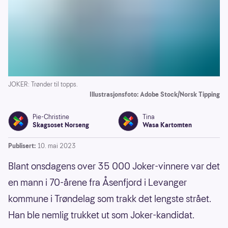
JOKER: Trønder til topps.
Illustrasjonsfoto: Adobe Stock/Norsk Tipping
Pie-Christine
Tina
Skagsoset Norseng
Wasa Kartomten
Publisert:
10. mai 2023
Blant onsdagens over 35 000 Joker-vinnere var det
en mann i 70-årene fra Åsenfjord i Levanger
kommune i Trøndelag som trakk det lengste strået.
Han ble nemlig trukket ut som Joker-kandidat.