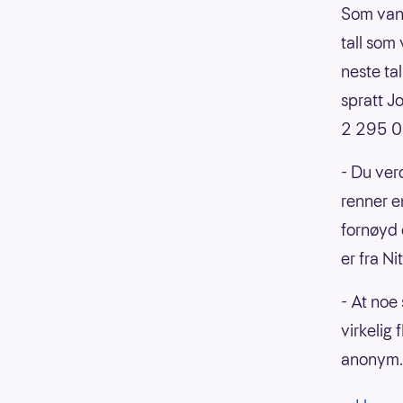
Som vanl
tall som
neste ta
spratt J
2 295 00
- Du ver
renner e
fornøyd 
er fra Ni
- At noe
virkelig
anonym.