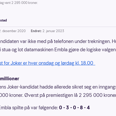
dag vant 2 295 000 kroner.
stad
2. desember 2020
Endret:
2. januar 2023
ndidaten var ikke med på telefonen under trekningen. H
 stua og lot datamaskinen Embla gjøre de logiske valgen
rist for Joker er hver onsdag og lørdag kl. 18.00
millioner
s Joker-kandidat hadde allerede sikret seg en inngan
00 kroner. Øverst på premiestigen lå 2 295 000 kroner
Embla spilte på var følgende:
0 - 3 - 0 - 8 - 4