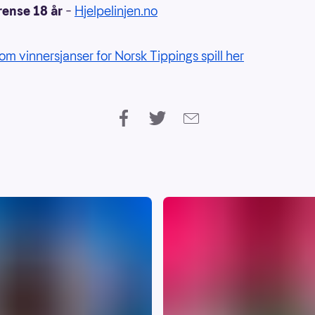
rense 18 år
–
Hjelpelinjen.no
om vinnersjanser for Norsk Tippings spill her