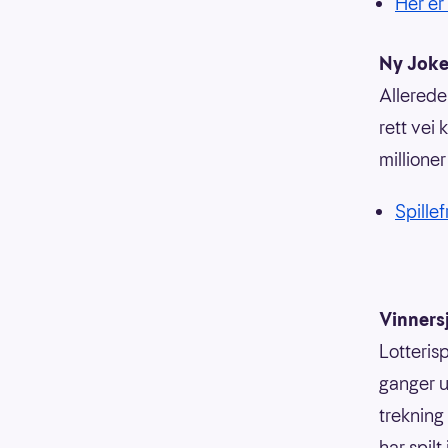
Her er
Ny Joke
Allerede
rett vei
millioner
Spillef
Vinners
Lotterisp
ganger u
trekning
har spilt