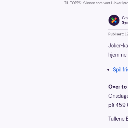
TIL TOPPS: Kvinnen som vant i Joker lør
Gro
Syn
Publisert:
1
Joker-ka
hjemme i
Spillf
Over to 
Onsdagen
på 459 0
Tallene 