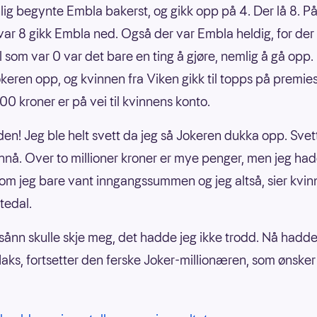
ig begynte Embla bakerst, og gikk opp på 4. Der lå 8. P
 var 8 gikk Embla ned. Også der var Embla heldig, for der 
ll som var 0 var det bare en ting å gjøre, nemlig å gå opp.
okeren opp, og kvinnen fra Viken gikk til topps på premies
0 kroner er på vei til kvinnens konto.
den! Jeg ble helt svett da jeg så Jokeren dukka opp. Sve
nnå. Over to millioner kroner er mye penger, men jeg ha
om jeg bare vant inngangssummen og jeg altså, sier kvi
ttedal.
 sånn skulle skje meg, det hadde jeg ikke trodd. Nå hadde
 flaks, fortsetter den ferske Joker-millionæren, som ønske