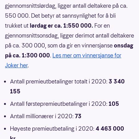
gjennomsnittslørdag, ligger antall deltakere på ca.
550 000. Det betyr at sannsynlighet for å bli
trukket ut
lørdag er ca. 1:550 000.
For en
gjennomsnittsonsdag, ligger derimot antall deltakere
på ca. 300 000, som da gir en vinnersjanse
onsdag
på ca. 1:300 000
.
Les mer om vinnersjanse for
Joker her
.
Antall premieutbetalinger totalt i 2020:
3 340
155
Antall førstepremieutbetalinger i 2020:
105
Antall millionærer i 2020:
73
Høyeste premieutbetaling i 2020:
4 463 000
kr