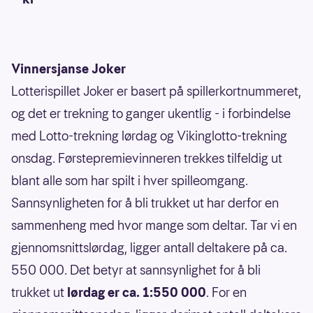
Vinnersjanse Joker
Lotterispillet Joker er basert på spillerkortnummeret,
og det er trekning to ganger ukentlig - i forbindelse
med Lotto-trekning lørdag og Vikinglotto-trekning
onsdag. Førstepremievinneren trekkes tilfeldig ut
blant alle som har spilt i hver spilleomgang.
Sannsynligheten for å bli trukket ut har derfor en
sammenheng med hvor mange som deltar. Tar vi en
gjennomsnittslørdag, ligger antall deltakere på ca.
550 000. Det betyr at sannsynlighet for å bli
trukket ut
lørdag er ca. 1:550 000
. For en