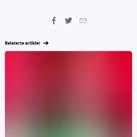
Relaterte artikler