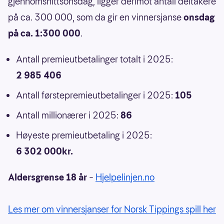
gjennomsnittsonsdag, ligger derimot antall deltakere
på ca. 300 000, som da gir en vinnersjanse
onsdag
på ca. 1:300 000
.
Antall premieutbetalinger totalt i 2025:
2 985 406
Antall førstepremieutbetalinger i 2025:
105
Antall millionærer i 2025:
86
Høyeste premieutbetaling i 2025:
6 302 000kr.
Aldersgrense 18 år
–
Hjelpelinjen.no
Les mer om vinnersjanser for Norsk Tippings spill her