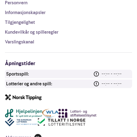
Personvern
Informasjonskapsler
Tilgjengelighet
Kundevilkår og spilleregler
Varslingskanal
Åpningstider
Sportsspill:
--:-- - --:--
Lotterier og andre spill:
--:-- - --:--
Andre lenker