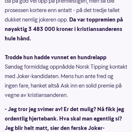
da på god vei opp på premiestigen, men så ble
prosessen kortere enn antatt - på det tredje tallet
dukket nemlig jokeren opp.
Da var toppremien på
nøyaktig 3 483 000 kroner i kristiansanderens
hule hånd.
Trodde hun hadde vunnet en hundrelapp
Søndag formiddag oppnådde Norsk Tipping kontakt
med Joker-kandidaten. Mens hun ante fred og
ingen fare, hanket altså Ask inn en solid premie på
vegne av kristiansanderen.
- Jeg tror jeg svimer av! Er det mulig? Nå fikk jeg
ordentlig hjertebank. Hva skal man egentlig si?
Jeg blir helt matt, sier den ferske Joker-