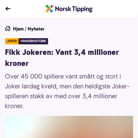
Hjem
/
Nyheter
JOKER
VINNERHISTORIE
Fikk Jokeren: Vant 3,4 millioner
kroner
Over 45 000 spillere vant smått og stort i
Joker lørdag kveld, men den heldigste Joker-
spilleren stakk av med over 3,4 millioner
kroner.