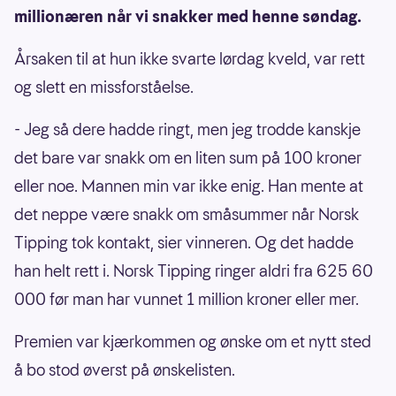
millionæren når vi snakker med henne søndag.
Årsaken til at hun ikke svarte lørdag kveld, var rett
og slett en missforståelse.
- Jeg så dere hadde ringt, men jeg trodde kanskje
det bare var snakk om en liten sum på 100 kroner
eller noe. Mannen min var ikke enig. Han mente at
det neppe være snakk om småsummer når Norsk
Tipping tok kontakt, sier vinneren. Og det hadde
han helt rett i. Norsk Tipping ringer aldri fra 625 60
000 før man har vunnet 1 million kroner eller mer.
Premien var kjærkommen og ønske om et nytt sted
å bo stod øverst på ønskelisten.