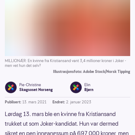
MILLIONÆR: En kvinne fra Kristiansand vant 3,4 millioner kroner i Joker -
men vet hun det selv?
Illustrasjonsfoto: Adobe Stock/Norsk Tipping
Pie-Christine
Elin
Skagsoset Norseng
Bjørn
Publisert:
13. mars 2021
Endret:
2. januar 2023
Lørdag 13. mars ble en kvinne fra Kristiansand
trukket ut som Joker-kandidat. Hun var dermed
sikret en pen inngangssum på 697 000 kroner, men