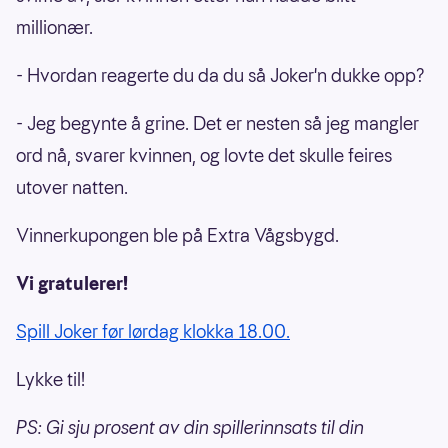
millionær.
- Hvordan reagerte du da du så Joker'n dukke opp?
- Jeg begynte å grine. Det er nesten så jeg mangler
ord nå, svarer kvinnen, og lovte det skulle feires
utover natten.
Vinnerkupongen ble på Extra Vågsbygd.
Vi gratulerer!
Spill Joker før lørdag klokka 18.00.
Lykke til!
PS: Gi sju prosent av din spillerinnsats til din