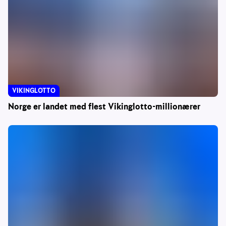
VIKINGLOTTO
Norge er landet med flest Vikinglotto-millionærer