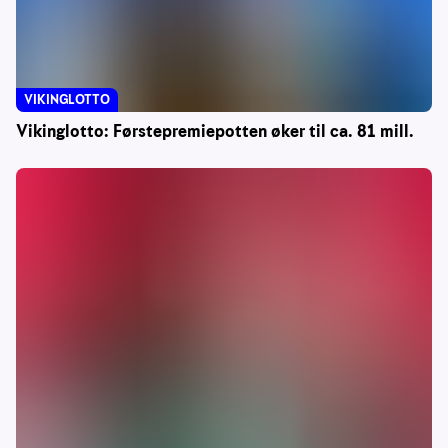
VIKINGLOTTO
Vikinglotto: Førstepremiepotten øker til ca. 81 mill.