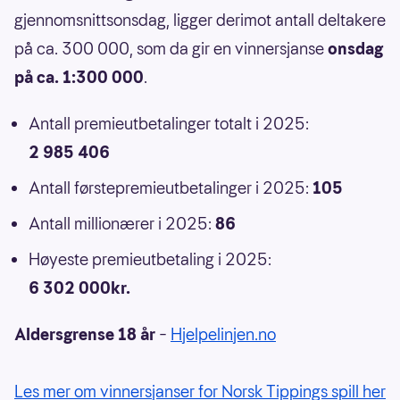
gjennomsnittsonsdag, ligger derimot antall deltakere
på ca. 300 000, som da gir en vinnersjanse
onsdag
på ca. 1:300 000
.
Antall premieutbetalinger totalt i 2025:
2 985 406
Antall førstepremieutbetalinger i 2025:
105
Antall millionærer i 2025:
86
Høyeste premieutbetaling i 2025:
6 302 000kr.
Aldersgrense 18 år
–
Hjelpelinjen.no
Les mer om vinnersjanser for Norsk Tippings spill her