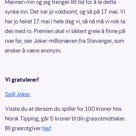
Mannen min og jeg trenger litt tid for å la dette
synke inn. Det var jo voldsomt, og så på 17. mai. Vi
har jo feiret 17. mai i hele dag vi, så nå må vi nok ta
det med ro. Premien skal vi sikkert greie å finne på
noe for, sier Joker-millionæren fra Stavanger, som
ønsker å være anonym.
Vi gratulerer!
Spill Joker.
Visste du at dersom du spiller for 100 kroner hos
Norsk Tipping, går 5 kroner til din grasrotmottaker.
Bli grasrotgiver
her!