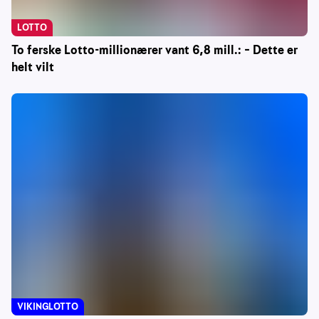
LOTTO
To ferske Lotto-millionærer vant 6,8 mill.: – Dette er
helt vilt
VIKINGLOTTO