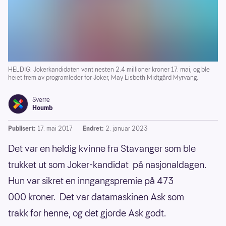
HELDIG: Jokerkandidaten vant nesten 2.4 millioner kroner 17. mai, og ble
heiet frem av programleder for Joker, May Lisbeth Midtgård Myrvang.
Sverre
Houmb
Publisert:
17. mai 2017
Endret:
2. januar 2023
Det var en heldig kvinne fra Stavanger som ble
trukket ut som Joker-kandidat på nasjonaldagen.
Hun var sikret en inngangspremie på 473
000 kroner. Det var datamaskinen Ask som
trakk for henne, og det gjorde Ask godt.