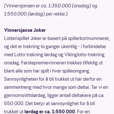
(Vinnersjansen er ca. 1:350.000 (onsdag) og
1:550.000 (lørdag) per rekke.)
Vinnersjanse Joker
Lotterispillet Joker er basert på spillerkortnummeret,
og det er trekning to ganger ukentlig - i forbindelse
med Lotto-trekning lørdag og Vikinglotto-trekning
onsdag. Førstepremievinneren trekkes tilfeldig ut
blant alle som har spilt i hver spilleomgang.
Sannsynligheten for å bli trukket ut har derfor en
sammenheng med hvor mange som deltar. Tar vi en
gjennomsnittslørdag, ligger antall deltakere på ca.
550 000. Det betyr at sannsynlighet for å bli
trukket ut
lørdag er ca. 1:550 000
. For en