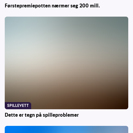
Førstepremiepotten nærmer seg 200 mill.
SPILLEVETT
Dette er tegn på spilleproblemer