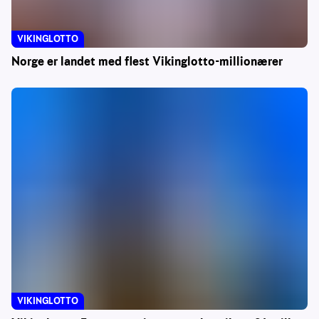
VIKINGLOTTO
Norge er landet med flest Vikinglotto-millionærer
VIKINGLOTTO