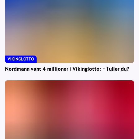
VIKINGLOTTO
Nordmann vant 4 millioner i Vikinglotto: – Tuller du?