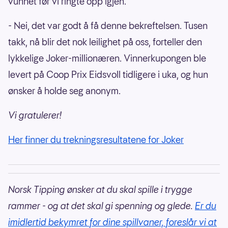
vunnet før vi ringte opp igjen.
- Nei, det var godt å få denne bekreftelsen. Tusen
takk, nå blir det nok leilighet på oss, forteller den
lykkelige Joker-millionæren. Vinnerkupongen ble
levert på Coop Prix Eidsvoll tidligere i uka, og hun
ønsker å holde seg anonym.
Vi gratulerer!
Her finner du trekningsresultatene for Joker
Norsk Tipping ønsker at du skal spille i trygge
rammer - og at det skal gi spenning og glede.
Er du
imidlertid bekymret for dine spillvaner, foreslår vi at