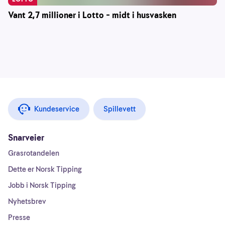
Vant 2,7 millioner i Lotto – midt i husvasken
Kundeservice
Spillevett
Snarveier
Grasrotandelen
Dette er Norsk Tipping
Jobb i Norsk Tipping
Nyhetsbrev
Presse