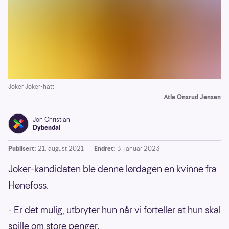
Joker Joker-hatt
Atle Onsrud Jensen
Jon Christian
Dybendal
Publisert:
21. august 2021
Endret:
3. januar 2023
Joker-kandidaten ble denne lørdagen en kvinne fra
Hønefoss.
- Er det mulig, utbryter hun når vi forteller at hun skal
spille om store penger.