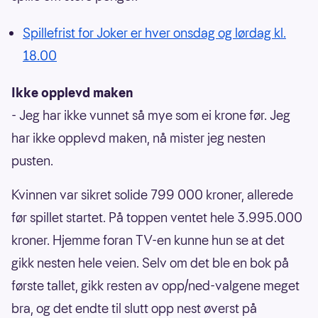
Spillefrist for Joker er hver onsdag og lørdag kl.
18.00
Ikke opplevd maken
- Jeg har ikke vunnet så mye som ei krone før. Jeg
har ikke opplevd maken, nå mister jeg nesten
pusten.
Kvinnen var sikret solide 799 000 kroner, allerede
før spillet startet. På toppen ventet hele 3.995.000
kroner. Hjemme foran TV-en kunne hun se at det
gikk nesten hele veien. Selv om det ble en bok på
første tallet, gikk resten av opp/ned-valgene meget
bra, og det endte til slutt opp nest øverst på