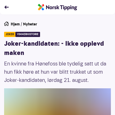
Hjem
/
Nyheter
JOKER
VINNERHISTORIE
Joker-kandidaten: - Ikke opplevd
maken
En kvinne fra Hønefoss ble tydelig satt ut da
hun fikk høre at hun var blitt trukket ut som
Joker-kandidaten, lørdag 21. august.