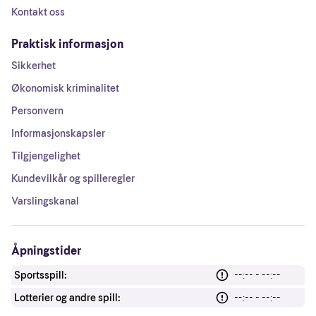
Kontakt oss
Praktisk informasjon
Sikkerhet
Økonomisk kriminalitet
Personvern
Informasjonskapsler
Tilgjengelighet
Kundevilkår og spilleregler
Varslingskanal
Åpningstider
Sportsspill:
--:-- - --:--
Lotterier og andre spill:
--:-- - --:--