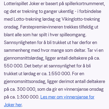
Lotterispillet Joker er basert på spillerkortnummeret,
og det er trekning to ganger ukentlig - i forbindelse
med Lotto-trekning lørdag og Vikinglotto-trekning
onsdag. Førstepremievinneren trekkes tilfeldig ut
blant alle som har spilt i hver spilleomgang.
Sannsynligheten for å bli trukket ut har derfor en
sammenheng med hvor mange som deltar. Tar vi en
gjennomsnittslørdag, ligger antall deltakere på ca.
550 000. Det betyr at sannsynlighet for å bli
trukket ut lørdag er ca. 1:550 000. For en
gjennomsnittsonsdag, ligger derimot antall deltakere
på ca. 300 000, som da gir en vinnersjanse onsdag
på ca. 1:300 000.
Les mer om vinnersjanse for
Joker her
.