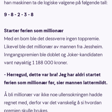
han maskinen ta de logiske valgene på følgende tall:
9 - 8 - 2 - 3 - 8
Starter ferien som millionær
Med en bom ble det dessverre ingen toppremie.
Likevel ble det millionær av mannen fra Jessheim.
Inngangspremien ble doblet og Joker-kandidaten
vant nøyaktig 1 188 000 kroner.
- Herregud, dette var bra! Jeg har aldri startet
ferien som millionær før, sier mannen lattermildt.
Å bli millionær var ikke noe ullensokningen hadde
regnet med, derfor var det vanskelig å si hvordan
premien skulle brukes.