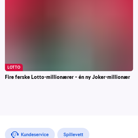
LOTTO
Fire ferske Lotto-millionærer – én ny Joker-millionær
Kundeservice
Spillevett