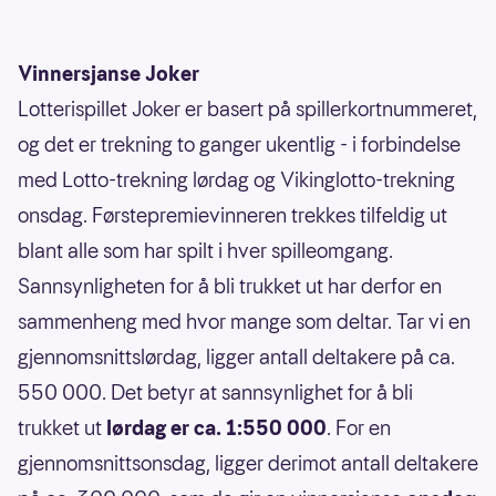
Vinnersjanse Joker
Lotterispillet Joker er basert på spillerkortnummeret,
og det er trekning to ganger ukentlig - i forbindelse
med Lotto-trekning lørdag og Vikinglotto-trekning
onsdag. Førstepremievinneren trekkes tilfeldig ut
blant alle som har spilt i hver spilleomgang.
Sannsynligheten for å bli trukket ut har derfor en
sammenheng med hvor mange som deltar. Tar vi en
gjennomsnittslørdag, ligger antall deltakere på ca.
550 000. Det betyr at sannsynlighet for å bli
trukket ut
lørdag er ca. 1:550 000
. For en
gjennomsnittsonsdag, ligger derimot antall deltakere