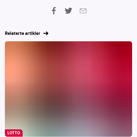
Relaterte artikler
LOTTO