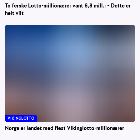
To ferske Lotto-millionærer vant 6,8 mill.: – Dette er
helt vilt
VIKINGLOTTO
Norge er landet med flest Vikinglotto-millionærer