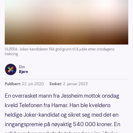
HURRA: Joker-kandidaten fikk god grunn til å juble etter onsdagens
trekning.
Elin
Bjørn
Publisert:
22. juli 2020
Endret:
2. januar 2023
En overrasket mann fra Jessheim mottok onsdag
kveld Telefonen fra Hamar. Han ble kveldens
heldige Joker-kandidat og sikret seg med det en
inngangspremie på nøyaktig 540 000 kroner. En