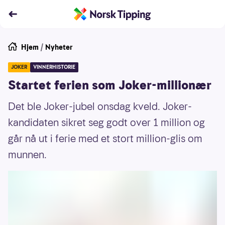
Hjem
/
Nyheter
JOKER
VINNERHISTORIE
Startet ferien som Joker-millionær
Det ble Joker-jubel onsdag kveld. Joker-
kandidaten sikret seg godt over 1 million og
går nå ut i ferie med et stort million-glis om
munnen.