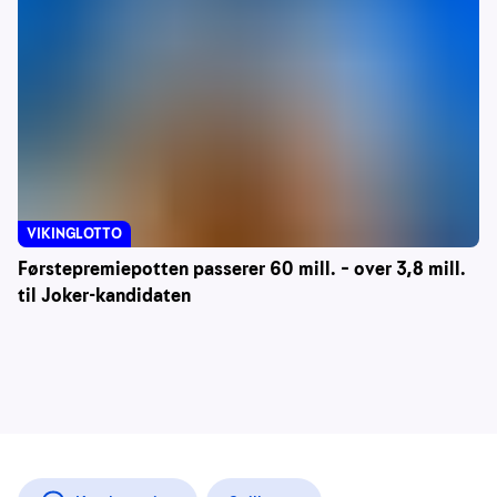
VIKINGLOTTO
Førstepremiepotten passerer 60 mill. – over 3,8 mill.
til Joker-kandidaten