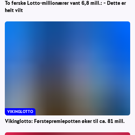
To ferske Lotto-millionærer vant 6,8 mill.: – Dette er
helt vilt
VIKINGLOTTO
Vikinglotto: Førstepremiepotten øker til ca. 81 mill.