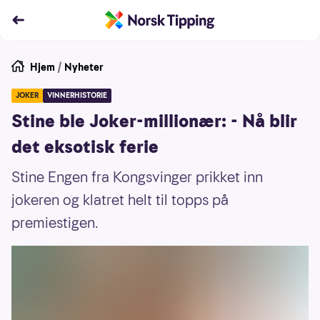
Hjem
/
Nyheter
JOKER
VINNERHISTORIE
Stine ble Joker-millionær: - Nå blir
det eksotisk ferie
Stine Engen fra Kongsvinger prikket inn
jokeren og klatret helt til topps på
premiestigen.