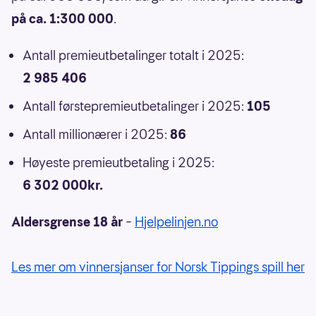
på ca. 1:300 000
.
Antall premieutbetalinger totalt i 2025:
2 985 406
Antall førstepremieutbetalinger i 2025:
105
Antall millionærer i 2025:
86
Høyeste premieutbetaling i 2025:
6 302 000kr.
Aldersgrense 18 år
–
Hjelpelinjen.no
Les mer om vinnersjanser for Norsk Tippings spill her