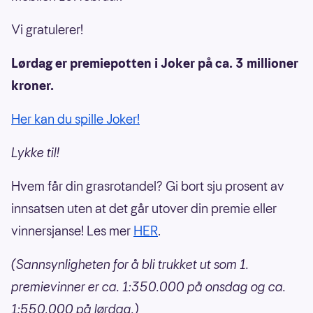
Vi gratulerer!
Lørdag er premiepotten i Joker på ca. 3 millioner
kroner.
Her kan du spille Joker!
Lykke til!
Hvem får din grasrotandel? Gi bort sju prosent av
innsatsen uten at det går utover din premie eller
vinnersjanse! Les mer
HER
.
(Sannsynligheten for å bli trukket ut som 1.
premievinner er ca. 1:350.000 på onsdag og ca.
1:550.000 på lørdag.)