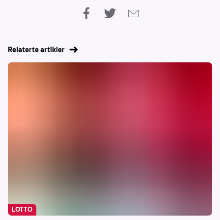
Relaterte artikler
LOTTO