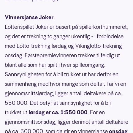
Vinnersjanse Joker
Lotterispillet Joker er basert på spillerkortnummeret,
og det er trekning to ganger ukentlig - i forbindelse
med Lotto-trekning lørdag og Vikinglotto-trekning
onsdag. Førstepremievinneren trekkes tilfeldig ut
blant alle som har spilt i hver spilleomgang.
Sannsynligheten for å bli trukket ut har derfor en
sammenheng med hvor mange som deltar. Tar vi en
gjennomsnittslørdag, ligger antall deltakere på ca.
550 000. Det betyr at sannsynlighet for å bli
trukket ut
lørdag er ca. 1:550 000
. For en
gjennomsnittsonsdag, ligger derimot antall deltakere
på ca. 300 000, som da gir en vinnersjanse
onsdag