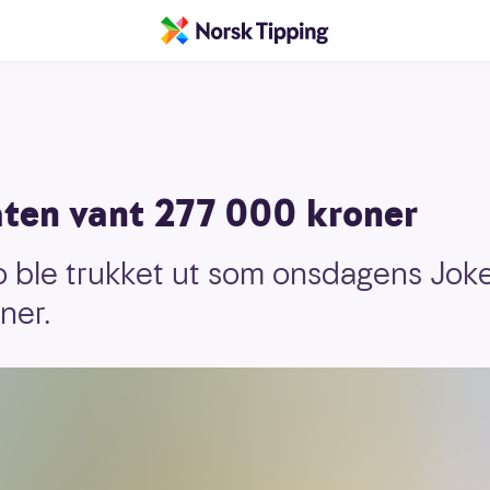
ten vant 277 000 kroner
o ble trukket ut som onsdagens Jok
ner.