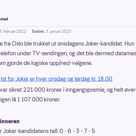
stad
3. februar 2022
Endret:
3. januar 2023
e fra Oslo ble trukket ut onsdagens Joker-kandidat. Hun 
telefon under TV-sendingen, og det ble dermed datama
m gjorde de logiske opp/ned-valgene.
rist for Joker er hver onsdag og lørdag kl. 18.00
var sikret 221 000 kroner i inngangspremie, og helt øver
igen lå 1 107 000 kroner.
vinneren
 Joker-kandidatens tall: 0 - 6 - 3 - 7 - 5