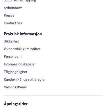
Jobb i Norsk Tipping
Nyhetsbrev
Presse
Kontakt oss
Praktisk informasjon
Sikkerhet
Økonomisk kriminalitet
Personvern
Informasjonskapsler
Tilgjengelighet
Kundevilkår og spilleregler
Varslingskanal
Åpningstider