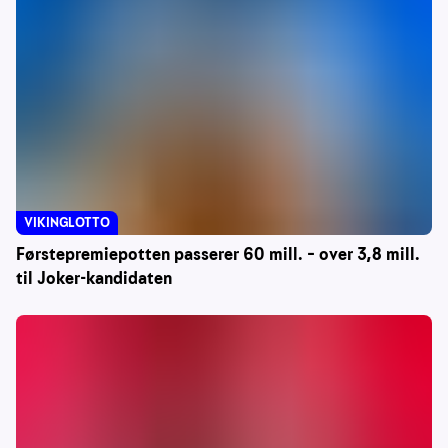
VIKINGLOTTO
Førstepremiepotten passerer 60 mill. – over 3,8 mill.
til Joker-kandidaten