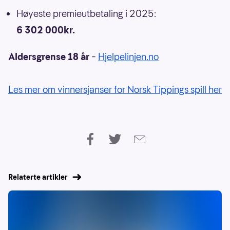
Høyeste premieutbetaling i 2025:
6 302 000kr.
Aldersgrense 18 år
–
Hjelpelinjen.no
Les mer om vinnersjanser for Norsk Tippings spill her
Relaterte artikler