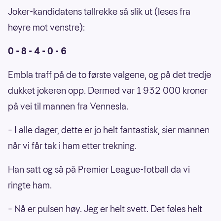
Joker-kandidatens tallrekke så slik ut (leses fra
høyre mot venstre):
0 - 8 - 4 - 0 - 6
Embla traff på de to første valgene, og på det tredje
dukket jokeren opp. Dermed var 1 932 000 kroner
på vei til mannen fra Vennesla.
– I alle dager, dette er jo helt fantastisk, sier mannen
når vi får tak i ham etter trekning.
Han satt og så på Premier League-fotball da vi
ringte ham.
– Nå er pulsen høy. Jeg er helt svett. Det føles helt