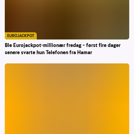
EUROJACKPOT
Ble Eurojackpot-millionær fredag – først fire dager
senere svarte hun Telefonen fra Hamar