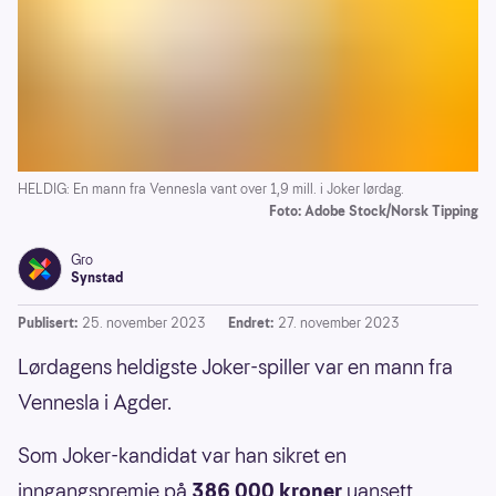
HELDIG: En mann fra Vennesla vant over 1,9 mill. i Joker lørdag.
Foto: Adobe Stock/Norsk Tipping
Gro
Synstad
Publisert:
25. november 2023
Endret:
27. november 2023
Lørdagens heldigste Joker-spiller var en mann fra
Vennesla i Agder.
Som Joker-kandidat var han sikret en
inngangspremie på
386 000 kroner
uansett