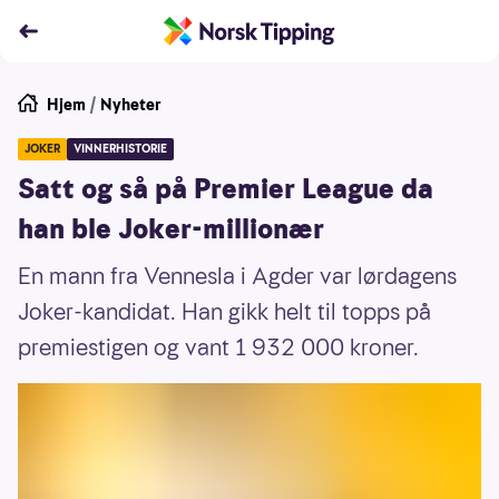
Hjem
/
Nyheter
JOKER
VINNERHISTORIE
Satt og så på Premier League da
han ble Joker-millionær
En mann fra Vennesla i Agder var lørdagens
Joker-kandidat. Han gikk helt til topps på
premiestigen og vant 1 932 000 kroner.