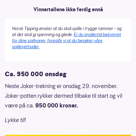
Vinnertallene ikke ferdig ennå
Norsk Tipping ønsker at du skal spille i trygge rammer - og
at det skal gi spenning og glede.
Er du imidlertid bekymret
for dine spillvaner, foreslår vi at du besøker våre
spillevettsider.
Ca. 950 000 onsdag
Neste Joker-trekning er onsdag 29. november.
Joker-potten rykker dermed tilbake til start og vil
være på ca.
950 000 kroner.
Lykke til!