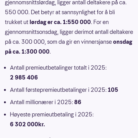
gjennomsnittslørdag, ligger antall deltakere på ca.
550 000. Det betyr at sannsynlighet for å bli
trukket ut
lørdag er ca. 1:550 000
. For en
gjennomsnittsonsdag, ligger derimot antall deltakere
på ca. 300 000, som da gir en vinnersjanse
onsdag
på ca. 1:300 000
.
Antall premieutbetalinger totalt i 2025:
2 985 406
Antall førstepremieutbetalinger i 2025:
105
Antall millionærer i 2025:
86
Høyeste premieutbetaling i 2025:
6 302 000kr.