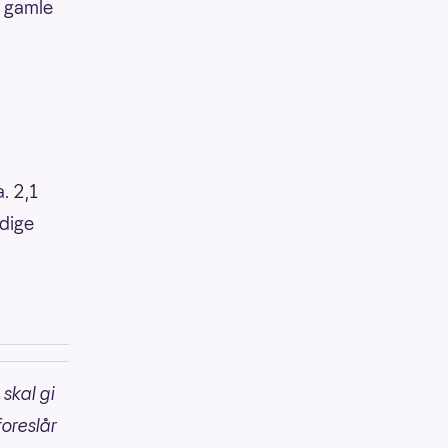
t gamle
. 2,1
ldige
 skal gi
foreslår