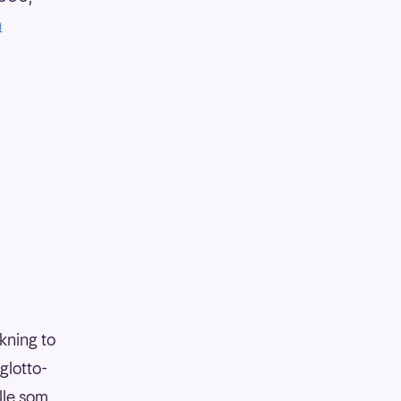
m
ekning to
glotto-
lle som