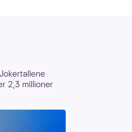
 Jokertallene
 2,3 millioner