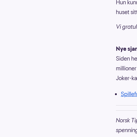
Hun kunn
huset si
Vi gratu
Nye sja
Siden he
millione
Joker-ka
Spillef
Norsk Ti
spenning