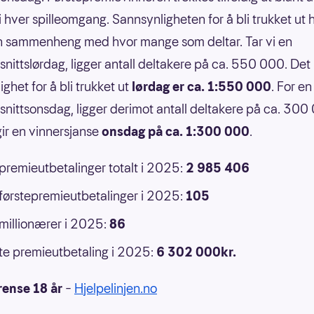
 i hver spilleomgang. Sannsynligheten for å bli trukket ut 
n sammenheng med hvor mange som deltar. Tar vi en
nittslørdag, ligger antall deltakere på ca. 550 000. Det 
ghet for å bli trukket ut
lørdag er ca. 1:550 000
. For en
nittsonsdag, ligger derimot antall deltakere på ca. 300
ir en vinnersjanse
onsdag på ca. 1:300 000
.
 premieutbetalinger totalt i 2025:
2 985 406
 førstepremieutbetalinger i 2025:
105
 millionærer i 2025:
86
e premieutbetaling i 2025:
6 302 000kr.
rense 18 år
–
Hjelpelinjen.no