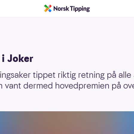
 i Joker
ingsaker tippet riktig retning på alle
n vant dermed hovedpremien på over