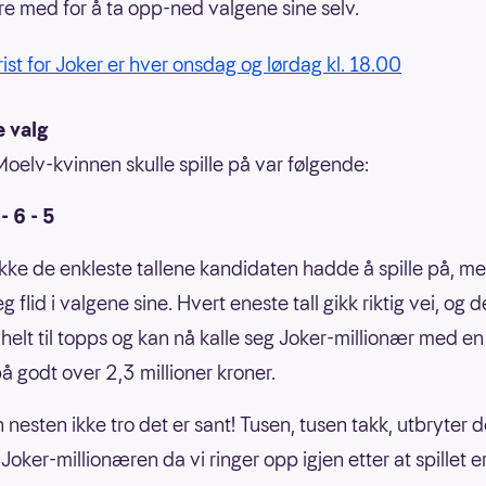
re med for å ta opp-ned valgene sine selv.
rist for Joker er hver onsdag og lørdag kl. 18.00
e valg
Moelv-kvinnen skulle spille på var følgende:
 - 6 - 5
ikke de enkleste tallene kandidaten hadde å spille på, m
g flid i valgene sine. Hvert eneste tall gikk riktig vei, og
helt til topps og kan nå kalle seg Joker-millionær med en 
å godt over 2,3 millioner kroner.
 nesten ikke tro det er sant! Tusen, tusen takk, utbryter 
oker-millionæren da vi ringer opp igjen etter at spillet er