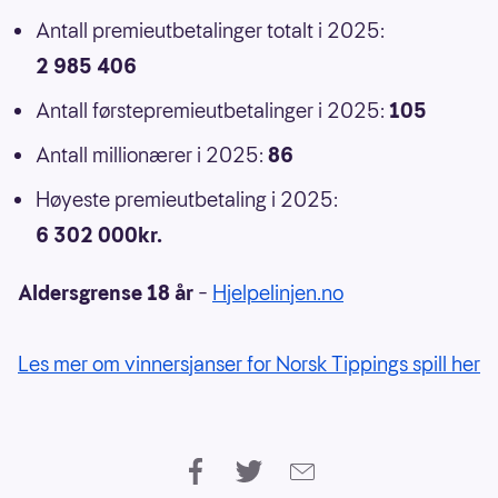
Antall premieutbetalinger totalt i 2025:
2 985 406
Antall førstepremieutbetalinger i 2025:
105
Antall millionærer i 2025:
86
Høyeste premieutbetaling i 2025:
6 302 000kr.
Aldersgrense 18 år
–
Hjelpelinjen.no
Les mer om vinnersjanser for Norsk Tippings spill her