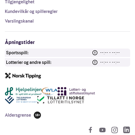
Tilgjengelighet
Kundevilkår og spilleregler
Varslingskanal
Åpningstider
Sportsspill:
--:-- - --:--
Lotterier og andre spill:
--:-- - --:--
Andre lenker
Aldersgrense
18 år