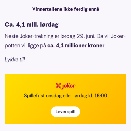
Vinnertallene ikke ferdig ennå
Ca. 4,1 mill. lørdag
Neste Joker-trekning er lørdag 29. juni. Da vil Joker-
potten vil ligge på
ca. 4,1 millioner kroner
.
Lykke til!
Spillefrist onsdag eller lørdag kl. 18:00
Lever spill