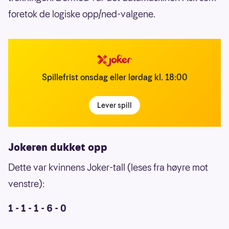
foretok de logiske opp/ned-valgene.
Spillefrist onsdag eller lørdag kl. 18:00
Lever spill
Jokeren dukket opp
Dette var kvinnens Joker-tall (leses fra høyre mot
venstre):
1 - 1 - 1 - 6 - 0