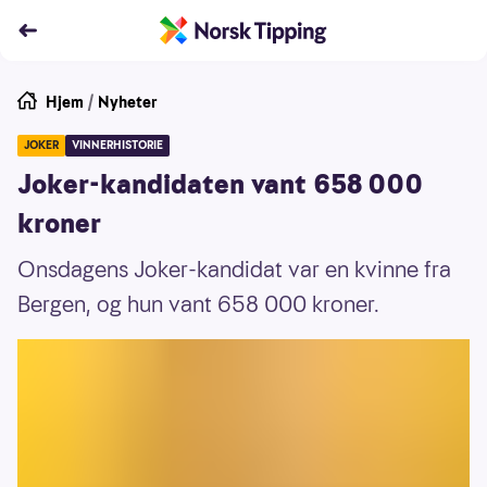
Hjem
/
Nyheter
JOKER
VINNERHISTORIE
Joker-kandidaten vant 658 000
kroner
Onsdagens Joker-kandidat var en kvinne fra
Bergen, og hun vant 658 000 kroner.