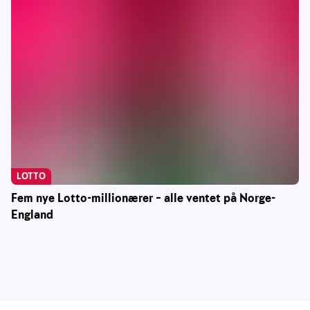
LOTTO
Fem nye Lotto-millionærer – alle ventet på Norge-
England