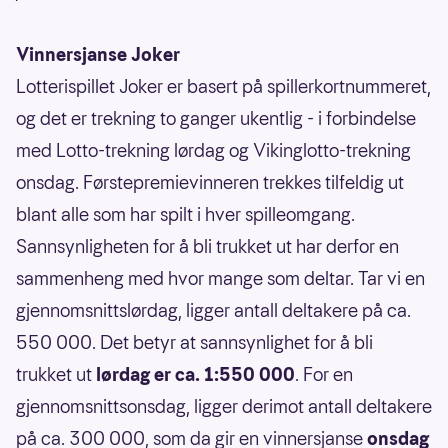
Vinnersjanse Joker
Lotterispillet Joker er basert på spillerkortnummeret,
og det er trekning to ganger ukentlig - i forbindelse
med Lotto-trekning lørdag og Vikinglotto-trekning
onsdag. Førstepremievinneren trekkes tilfeldig ut
blant alle som har spilt i hver spilleomgang.
Sannsynligheten for å bli trukket ut har derfor en
sammenheng med hvor mange som deltar. Tar vi en
gjennomsnittslørdag, ligger antall deltakere på ca.
550 000. Det betyr at sannsynlighet for å bli
trukket ut
lørdag er ca. 1:550 000
. For en
gjennomsnittsonsdag, ligger derimot antall deltakere
på ca. 300 000, som da gir en vinnersjanse
onsdag