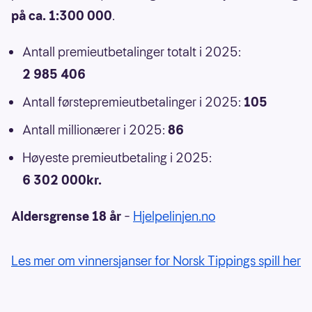
på ca. 1:300 000
.
Antall premieutbetalinger totalt i 2025:
2 985 406
Antall førstepremieutbetalinger i 2025:
105
Antall millionærer i 2025:
86
Høyeste premieutbetaling i 2025:
6 302 000kr.
Aldersgrense 18 år
–
Hjelpelinjen.no
Les mer om vinnersjanser for Norsk Tippings spill her