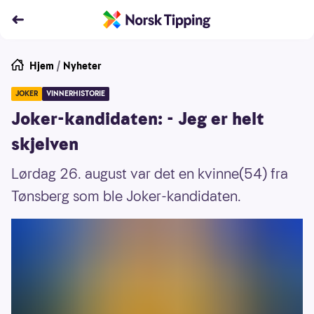
Hjem
/
Nyheter
JOKER
VINNERHISTORIE
Joker-kandidaten: - Jeg er helt
skjelven
Lørdag 26. august var det en kvinne(54) fra
Tønsberg som ble Joker-kandidaten.