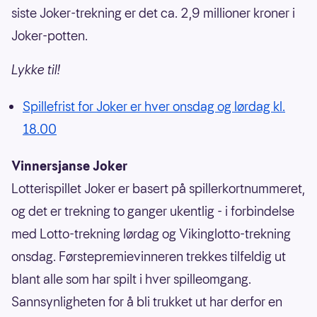
siste Joker-trekning er det ca. 2,9 millioner kroner i
Joker-potten.
Lykke til!
Spillefrist for Joker er hver onsdag og lørdag kl.
18.00
Vinnersjanse Joker
Lotterispillet Joker er basert på spillerkortnummeret,
og det er trekning to ganger ukentlig - i forbindelse
med Lotto-trekning lørdag og Vikinglotto-trekning
onsdag. Førstepremievinneren trekkes tilfeldig ut
blant alle som har spilt i hver spilleomgang.
Sannsynligheten for å bli trukket ut har derfor en