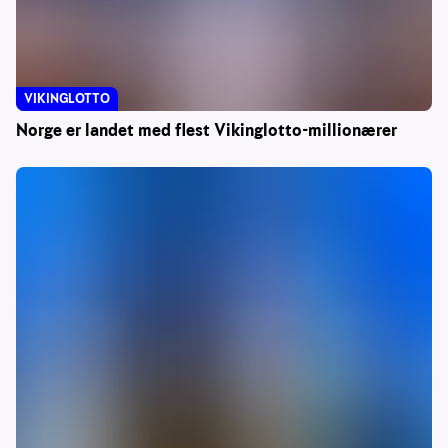
VIKINGLOTTO
Norge er landet med flest Vikinglotto-millionærer