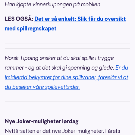
Han kjøpte vinnerkupongen på mobilen.
LES OGSÅ:
Det er så enkelt: Slik får du oversikt
med spillregnskapet
Norsk Tipping ønsker at du skal spille i trygge
rammer - og at det skal gi spenning og glede.
Er du
imidlertid bekymret for dine spillvaner, foreslår vi at
du besøker våre spillevettsider.
Nye Joker-muligheter lørdag
Nyttårsaften er det nye Joker-muligheter. I årets