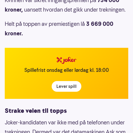
Kvinnen var sikret inngangspremien på
734 000
kroner,
uansett hvordan det gikk under trekningen.
Helt på toppen av premiestigen lå
3 669 000
kroner.
Spillefrist onsdag eller lørdag kl. 18:00
Lever spill
Strake veien til topps
Joker-kandidaten var ikke med på telefonen under
trekningen. Dermed var det datamaskinen Ask som