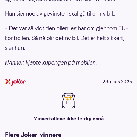
Hun sier noe av gevinsten skal gå til en ny bil..
– Det var så vidt den bilen jeg har om gjennom EU-
kontrollen. Så nå blir det ny bil. Det er helt sikkert,
sier hun.
Kvinnen kjøpte kupongen på mobilen.
29. mars 2025
Vinnertallene ikke ferdig ennå
Flere Joker-vinnere