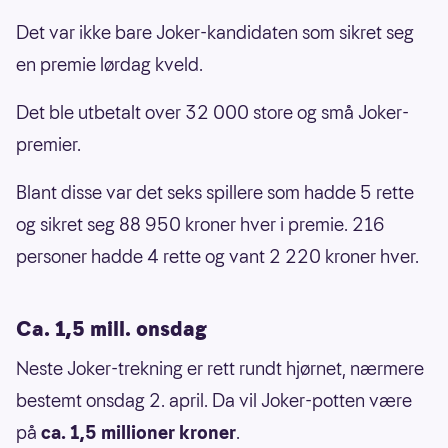
Det var ikke bare Joker-kandidaten som sikret seg
en premie lørdag kveld.
Det ble utbetalt over 32 000 store og små Joker-
premier.
Blant disse var det seks spillere som hadde 5 rette
og sikret seg 88 950 kroner hver i premie. 216
personer hadde 4 rette og vant 2 220 kroner hver.
Ca. 1,5 mill. onsdag
Neste Joker-trekning er rett rundt hjørnet, nærmere
bestemt onsdag 2. april. Da vil Joker-potten være
på
ca. 1,5 millioner kroner
.