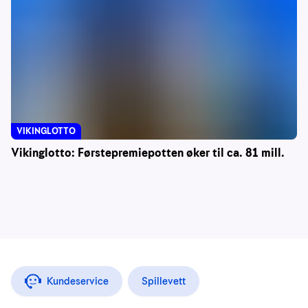
VIKINGLOTTO
Vikinglotto: Førstepremiepotten øker til ca. 81 mill.
Kundeservice
Spillevett