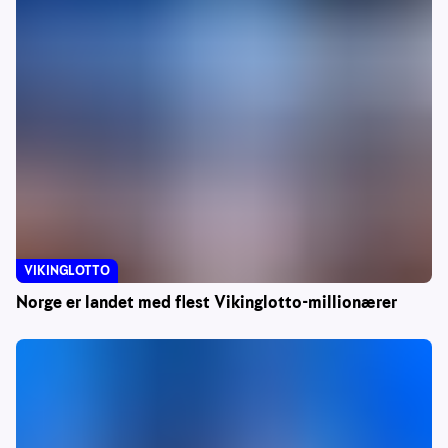
VIKINGLOTTO
Norge er landet med flest Vikinglotto-millionærer