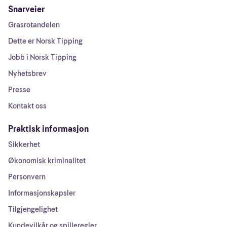
Snarveier
Grasrotandelen
Dette er Norsk Tipping
Jobb i Norsk Tipping
Nyhetsbrev
Presse
Kontakt oss
Praktisk informasjon
Sikkerhet
Økonomisk kriminalitet
Personvern
Informasjonskapsler
Tilgjengelighet
Kundevilkår og spilleregler