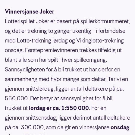
Vinnersjanse Joker
Lotterispillet Joker er basert på spillerkortnummeret,
og det er trekning to ganger ukentlig - i forbindelse
med Lotto-trekning lørdag og Vikinglotto-trekning
onsdag. Førstepremievinneren trekkes tilfeldig ut
blant alle som har spilt i hver spilleomgang.
Sannsynligheten for å bli trukket ut har derfor en
sammenheng med hvor mange som deltar. Tar vi en
gjennomsnittslørdag, ligger antall deltakere på ca.
550 000. Det betyr at sannsynlighet for å bli
trukket ut
lørdag er ca. 1:550 000
. For en
gjennomsnittsonsdag, ligger derimot antall deltakere
på ca. 300 000, som da gir en vinnersjanse
onsdag