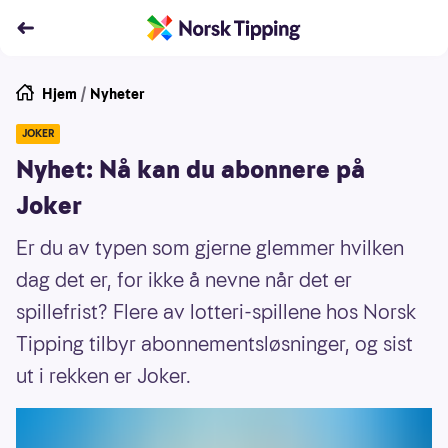
Hjem
/
Nyheter
JOKER
Nyhet: Nå kan du abonnere på
Joker
Er du av typen som gjerne glemmer hvilken
dag det er, for ikke å nevne når det er
spillefrist? Flere av lotteri-spillene hos Norsk
Tipping tilbyr abonnementsløsninger, og sist
ut i rekken er Joker.