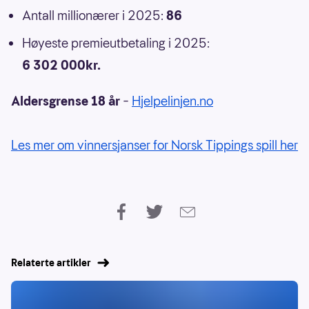
Antall millionærer i 2025:
86
Høyeste premieutbetaling i 2025:
6 302 000kr.
Aldersgrense 18 år
–
Hjelpelinjen.no
Les mer om vinnersjanser for Norsk Tippings spill her
Relaterte artikler