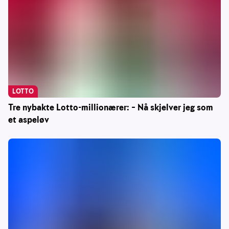
LOTTO
Tre nybakte Lotto-millionærer: – Nå skjelver jeg som
et aspeløv