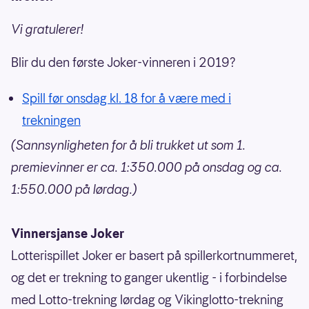
Vi gratulerer!
Blir du den første Joker-vinneren i 2019?
Spill før onsdag kl. 18 for å være med i
trekningen
(Sannsynligheten for å bli trukket ut som 1.
premievinner er ca. 1:350.000 på onsdag og ca.
1:550.000 på lørdag.)
Vinnersjanse Joker
Lotterispillet Joker er basert på spillerkortnummeret,
og det er trekning to ganger ukentlig - i forbindelse
med Lotto-trekning lørdag og Vikinglotto-trekning