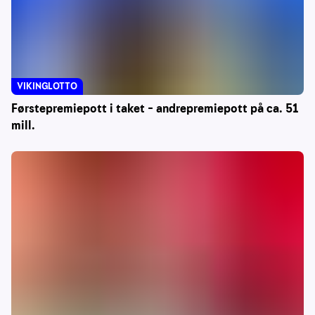
VIKINGLOTTO
Førstepremiepott i taket – andrepremiepott på ca. 51
mill.