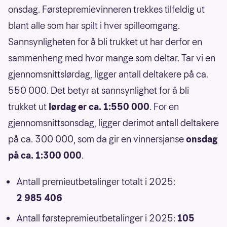
onsdag. Førstepremievinneren trekkes tilfeldig ut
blant alle som har spilt i hver spilleomgang.
Sannsynligheten for å bli trukket ut har derfor en
sammenheng med hvor mange som deltar. Tar vi en
gjennomsnittslørdag, ligger antall deltakere på ca.
550 000. Det betyr at sannsynlighet for å bli
trukket ut
lørdag er ca. 1:550 000
. For en
gjennomsnittsonsdag, ligger derimot antall deltakere
på ca. 300 000, som da gir en vinnersjanse
onsdag
på ca. 1:300 000
.
Antall premieutbetalinger totalt i 2025:
2 985 406
Antall førstepremieutbetalinger i 2025:
105