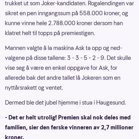
trukket ut som Joker-kandidaten. Rogalendingen var
sikret en pen inngangssum på 558.000 kroner, og
kunne vinne hele 2.788.000 kroner dersom han
klatret helt til topps på premiestigen.
Mannen valgte å la maskina Ask ta opp og ned-
valgene på disse tallene: 3 - 3 - 5 - 2 - 9. Det skulle
vise seg å være en enkel oppgave for Ask, for
allerede bak det andre tallet lå Jokeren som en
nyttårsrakett og ventet.
Dermed ble det jubel hjemme i stua i Haugesund.
- Det er helt utrolig! Premien skal nok deles med
familien, sier den ferske vinneren av 2,7 millioner
kroner.