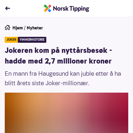
Hjem
/
Nyheter
JOKER
VINNERHISTORIE
Jokeren kom på nyttårsbesøk -
hadde med 2,7 millioner kroner
En mann fra Haugesund kan juble etter å ha
blitt årets siste Joker-millionær.