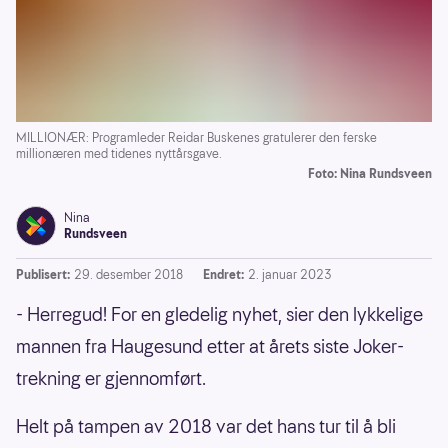
MILLIONÆR: Programleder Reidar Buskenes gratulerer den ferske
millionæren med tidenes nyttårsgave.
Foto: Nina Rundsveen
Nina
Rundsveen
Publisert:
29. desember 2018
Endret:
2. januar 2023
- Herregud! For en gledelig nyhet, sier den lykkelige
mannen fra Haugesund etter at årets siste Joker-
trekning er gjennomført.
Helt på tampen av 2018 var det hans tur til å bli