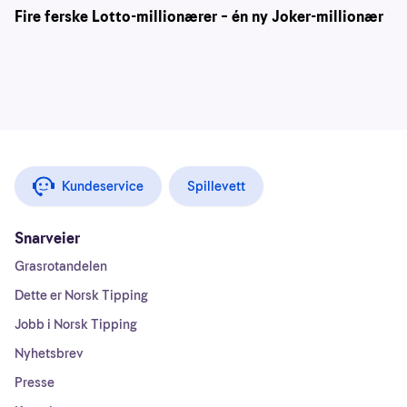
Fire ferske Lotto-millionærer – én ny Joker-millionær
Kundeservice
Spillevett
Snarveier
Grasrotandelen
Dette er Norsk Tipping
Jobb i Norsk Tipping
Nyhetsbrev
Presse