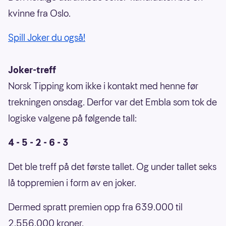
kvinne fra Oslo.
Spill Joker du også!
Joker-treff
Norsk Tipping kom ikke i kontakt med henne før
trekningen onsdag. Derfor var det Embla som tok de
logiske valgene på følgende tall:
4 - 5 - 2 - 6 - 3
Det ble treff på det første tallet. Og under tallet seks
lå toppremien i form av en joker.
Dermed spratt premien opp fra 639.000 til
2.556.000 kroner.