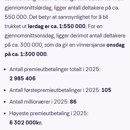
gjennomsnittslørdag, ligger antall deltakere på ca.
550 000. Det betyr at sannsynlighet for å bli
trukket ut
lørdag er ca. 1:550 000
. For en
gjennomsnittsonsdag, ligger derimot antall deltakere
på ca. 300 000, som da gir en vinnersjanse
onsdag
på ca. 1:300 000
.
Antall premieutbetalinger totalt i 2025:
2 985 406
Antall førstepremieutbetalinger i 2025:
105
Antall millionærer i 2025:
86
Høyeste premieutbetaling i 2025:
6 302 000kr.