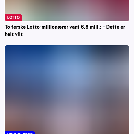
LOTTO
To ferske Lotto-millionærer vant 6,8 mill.: – Dette er
helt vilt