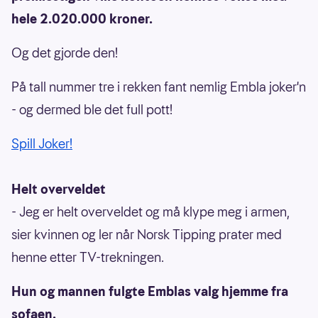
hele 2.020.000 kroner.
Og det gjorde den!
På tall nummer tre i rekken fant nemlig Embla joker'n
- og dermed ble det full pott!
Spill Joker!
Helt overveldet
- Jeg er helt overveldet og må klype meg i armen,
sier kvinnen og ler når Norsk Tipping prater med
henne etter TV-trekningen.
Hun og mannen fulgte Emblas valg hjemme fra
sofaen.