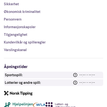
Sikkerhet
Økonomisk kriminalitet
Personvern
Informasjonskapsler
Tilgjengelighet
Kundevilkår og spilleregler
Varslingskanal
Åpningstider
Sportsspill:
--:-- - --:--
Lotterier og andre spill:
--:-- - --:--
Andre lenker