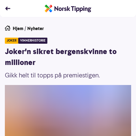
Hjem
/
Nyheter
JOKER
VINNERHISTORIE
Joker'n sikret bergenskvinne to
millioner
Gikk helt til topps på premiestigen.