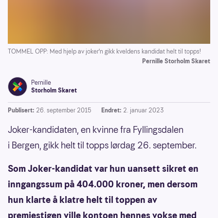
TOMMEL OPP: Med hjelp av joker'n gikk kveldens kandidat helt til topps!
Pernille Storholm Skaret
Pernille
Storholm Skaret
Publisert:
26. september 2015
Endret:
2. januar 2023
Joker-kandidaten, en kvinne fra Fyllingsdalen
i Bergen, gikk helt til topps lørdag 26. september.
Som Joker-kandidat var hun uansett sikret en
inngangssum på 404.000 kroner, men dersom
hun klarte å klatre helt til toppen av
premiestigen ville kontoen hennes vokse med