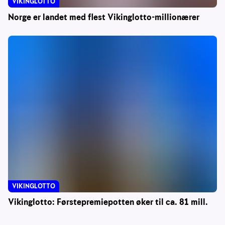
VIKINGLOTTO
Norge er landet med flest Vikinglotto-millionærer
VIKINGLOTTO
Vikinglotto: Førstepremiepotten øker til ca. 81 mill.